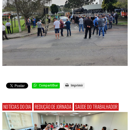
Compartilhar
Imprimir
NOTÍCIAS DO DIA
REDUÇÃO DE JORNADA
SAÚDE DO TRABALHADOR