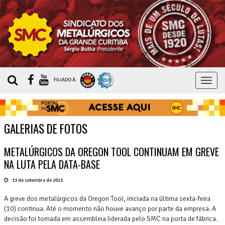
MEN
FILIADO À:
GALERIAS DE FOTOS
METALÚRGICOS DA OREGON TOOL CONTINUAM EM GREVE
NA LUTA PELA DATA-BASE
13 de setembro de 2021
A greve dos metalúrgicos da Oregon Tool, iniciada na última sexta-feira
(10) continua. Até o momento não houve avanço por parte da empresa. A
decisão foi tomada em assembleia liderada pelo SMC na porta de fábrica.