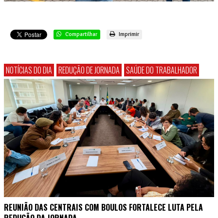
Compartilhar
Imprimir
NOTÍCIAS DO DIA
REDUÇÃO DE JORNADA
SAÚDE DO TRABALHADOR
REUNIÃO DAS CENTRAIS COM BOULOS FORTALECE LUTA PELA