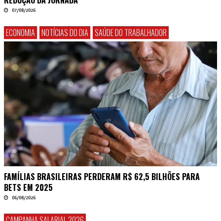
REDUÇÃO DA JORNADA
07/08/2026
ECONOMIA
NOTÍCIAS DO DIA
SAÚDE DO TRABALHADOR
FAMÍLIAS BRASILEIRAS PERDERAM R$ 62,5 BILHÕES PARA
BETS EM 2025
06/08/2026
CAMPANHA SALARIAL 2026