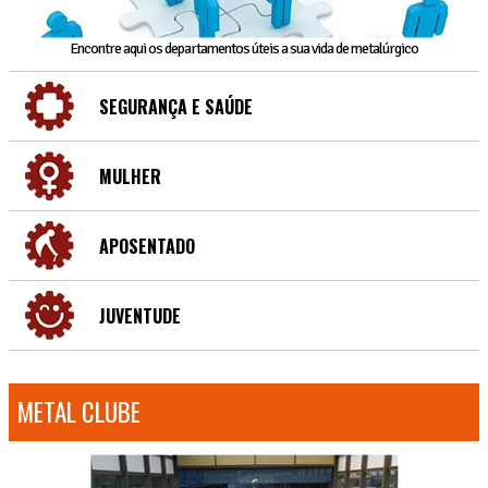
Encontre aqui os departamentos úteis a sua vida de metalúrgico
SEGURANÇA E SAÚDE
MULHER
APOSENTADO
JUVENTUDE
METAL CLUBE