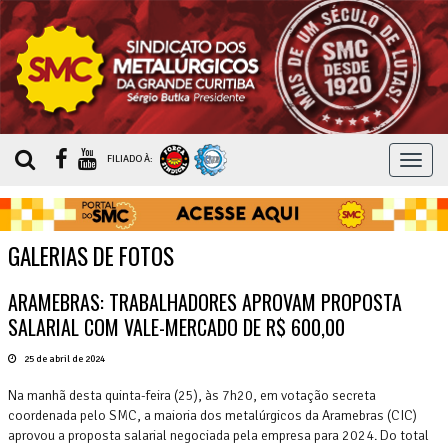
MEN
FILIADO À:
GALERIAS DE FOTOS
ARAMEBRAS: TRABALHADORES APROVAM PROPOSTA
SALARIAL COM VALE-MERCADO DE R$ 600,00
25 de abril de 2024
Na manhã desta quinta-feira (25), às 7h20, em votação secreta
coordenada pelo SMC, a maioria dos metalúrgicos da Aramebras (CIC)
aprovou a proposta salarial negociada pela empresa para 2024. Do total