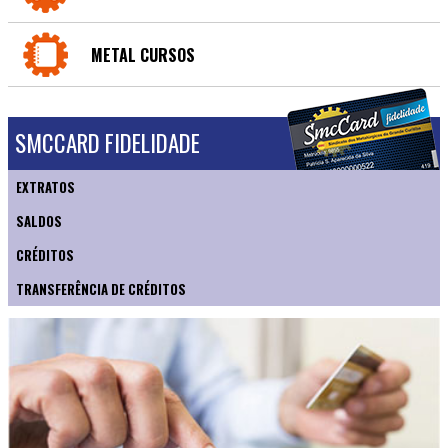
METAL CURSOS
SMCCARD FIDELIDADE
EXTRATOS
SALDOS
CRÉDITOS
TRANSFERÊNCIA DE CRÉDITOS