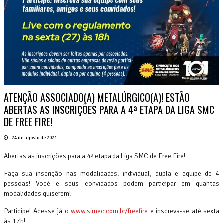
ATENÇÃO ASSOCIADO(A) METALÚRGICO(A)! ESTÃO
ABERTAS AS INSCRIÇÕES PARA A 4ª ETAPA DA LIGA SMC
DE FREE FIRE!
24 de agosto de 2021
Abertas as inscrições para a 4ª etapa da Liga SMC de Free Fire!
Faça sua inscrição nas modalidades: individual, dupla e equipe de 4
pessoas! Você e seus convidados podem participar em quantas
modalidades quiserem!
Participe! Acesse já o
www.simec.com.br/freefire
e inscreva-se até sexta
às 17h!