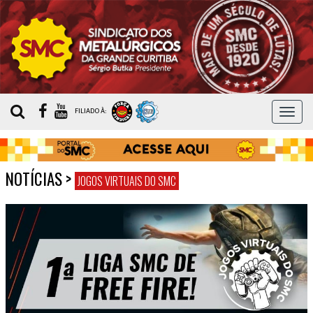
MEN
FILIADO À:
NOTÍCIAS
>
JOGOS VIRTUAIS DO SMC