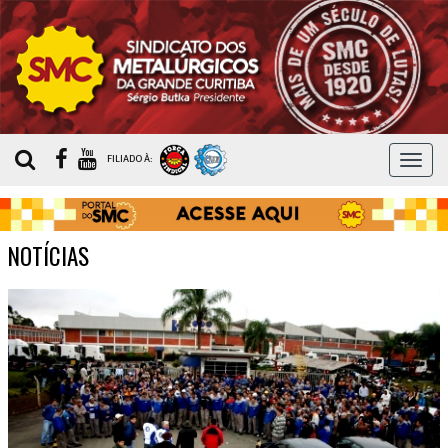
MEN
FILIADO À:
NOTÍCIAS