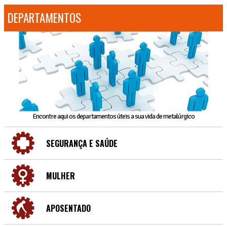
DEPARTAMENTOS
Encontre aqui os departamentos úteis a sua vida de metalúrgico
SEGURANÇA E SAÚDE
MULHER
APOSENTADO