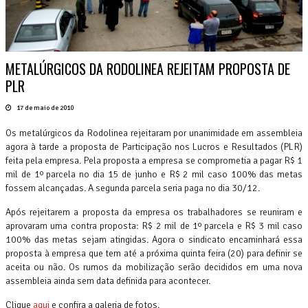
METALÚRGICOS DA RODOLINEA REJEITAM PROPOSTA DE
PLR
17 de maio de 2010
Os metalúrgicos da Rodolinea rejeitaram por unanimidade em assembleia
agora à tarde a proposta de Participação nos Lucros e Resultados (PLR)
feita pela empresa. Pela proposta a empresa se comprometia a pagar R$ 1
mil de 1º parcela no dia 15 de junho e R$ 2 mil caso 100% das metas
fossem alcançadas. A segunda parcela seria paga no dia 30/12.
Após rejeitarem a proposta da empresa os trabalhadores se reuniram e
aprovaram uma contra proposta: R$ 2 mil de 1º parcela e R$ 3 mil caso
100% das metas sejam atingidas. Agora o sindicato encaminhará essa
proposta à empresa que tem até a próxima quinta feira (20) para definir se
aceita ou não. Os rumos da mobilização serão decididos em uma nova
assembleia ainda sem data definida para acontecer.
Clique
aqui
e confira a galeria de fotos.