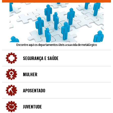
Encontre aqui os departamentos úteis a sua vida de metalúrgico
SEGURANÇA E SAÚDE
MULHER
APOSENTADO
JUVENTUDE