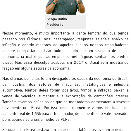
Sérgio Butka -
Presidente
Nesse momento, é muito importante a gente lembrar do que temos
passado nos últimos nos: desemprego, reajustes salariais abaixo da
inflação e acordo menores do aqueles que os nossos trabalhadores
sempre conquistaram. Isso tudo baseado em um discurso de que a
economia ia mal e que as empresas metalúrgicas sentiam os efeitos
disso. Mas essa desculpa acabou! Em 2017 o Brasil vem mostrando
reação em alguns setores da economia.
Nas últimas semanas foram divulgados os dados da economia do Brasil,
da indústria, dos setores de máquinas, metalúrgicas e indústria
automotiva. Muitos deles foram positivos. Vimos a inflação baixar, a
venda de veículos aumentar e a exportação de caminhões crescer.
Também tivemos anúncios de que as montadoras começaram a investir
novamente no Brasil. Por isso nesse momento: vamos em busca do
aumento real de 1,5% para o trabalhador, de aumentos no vale-mercado,
bons abonos salariais e melhores PLRs.
Se quando o Brasil estava em crise os metalúrgicos tiveram que pagar