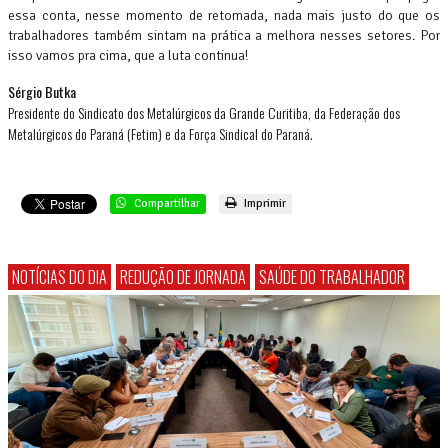
essa conta, nesse momento de retomada, nada mais justo do que os
trabalhadores também sintam na prática a melhora nesses setores. Por
isso vamos pra cima, que a luta continua!
Sérgio Butka
Presidente do Sindicato dos Metalúrgicos da Grande Curitiba, da Federação dos
Metalúrgicos do Paraná (Fetim) e da Força Sindical do Paraná.
Compartilhar
Imprimir
NOTÍCIAS DO DIA
REDUÇÃO DE JORNADA
SAÚDE DO TRABALHADOR