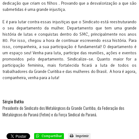
dedicação que criam os filhos . Provando que a desvalorização a que são
submetidas é uma grande injustiça.
E é para lutar contra essas injustiças que o Sindicato está reestruturando
o seu departamento da mulher. Departamento que tem uma grande
história de lutas e conquistas dentro do SMC, principalmente nos anos
80. Por isso, chegou a hora de continuar escrevendo essa história. Para
isso, companheira, a sua participação é fundamental! O departamento é
um espaço seu! Venha para luta, participe das reuniões, ações e eventos
promovidos pelo departamento. Sindicalize–se. Quanto maior for a
participação feminina, mais fortalecida ficará a luta de todos os
trabalhadores da Grande Curitiba e das mulheres do Brasil. A hora é agora,
companheira, venha para a luta!
Sérgio Butka
Presidente do Sindicato dos Metalúrgicos da Grande Curitiba, da Federação dos
Metalúrgicos do Paraná (Fetim) e da Força Sindical do Paraná.
Compartilhar
Imprimir