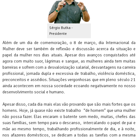
Sérgio Butka -
Presidente
Além de um dia de comemoração, o 8 de março, dia Internacional da
Mulher deve ser também de reflexão e discussão acerca da situação e
papel da mulher nos dias atuais. Apesar dos avanços conquistados até
agora com muito suor, lágrimas e sangue, as mulheres ainda tem muitas
barreiras e sofrem com a desvalorização salarial, desvantagens na carreira
profissional, jornada dupla e excessiva de trabalho, violência doméstica,
preconceitos e assédios. Situações vergonhosas que em pleno século 21
ainda acontecem em nossa sociedade ecoando negativamente no nosso
desenvolvimento social e humano.
Apesar disso, cada dia mais elas vão provando que são mais fortes que os
homens. Hoje, já quase não existe trabalho “de homem” que uma mulher
não possa fazer. Elas encaram o batente sem medo, muitas, chefes das
suas famílias, sem tempo para o descanso, intercalando o papel de pai e
mãe ao mesmo tempo, trabalhando profissionalmente de dia, e à noite,
nos afazeres domésticos, se dedicam a todas as tarefas com a mesma