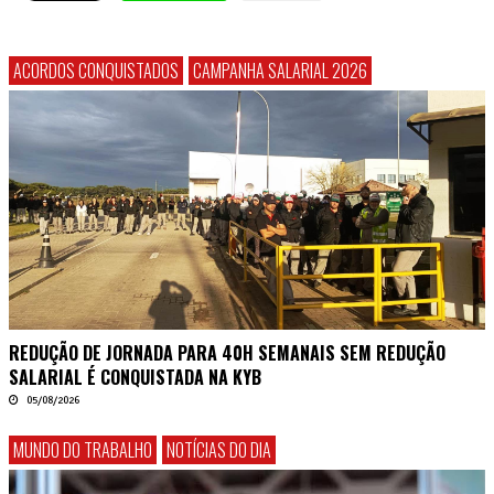
ACORDOS CONQUISTADOS
CAMPANHA SALARIAL 2026
REDUÇÃO DE JORNADA PARA 40H SEMANAIS SEM REDUÇÃO
SALARIAL É CONQUISTADA NA KYB
05/08/2026
MUNDO DO TRABALHO
NOTÍCIAS DO DIA