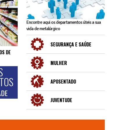
Encontre aqui os departamentos úteis a sua
vida de metalúrgico
SEGURANÇA E SAÚDE
OS DE
MULHER
S
NTOS
APOSENTADO
ADE
JUVENTUDE