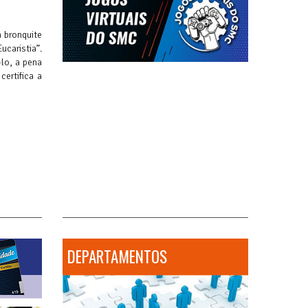
a bronquite
ucaristia”.
lo, a pena
ertifica a
DEPARTAMENTOS