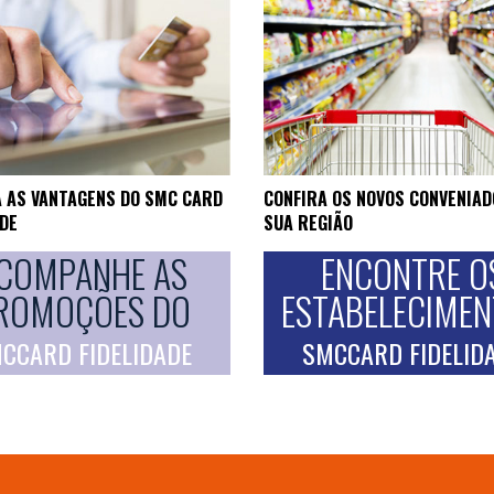
 AS VANTAGENS DO SMC CARD
CONFIRA OS NOVOS CONVENIAD
ADE
SUA REGIÃO
COMPANHE AS
ENCONTRE O
ROMOÇÕES DO
ESTABELECIME
CCARD FIDELIDADE
SMCCARD FIDELID