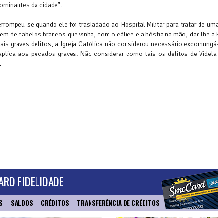
dominantes da cidade”.
terrompeu-se quando ele foi trasladado ao Hospital Militar para tratar de um
em de cabelos brancos que vinha, com o cálice e a hóstia na mão, dar-lhe a E
is graves delitos, a Igreja Católica não considerou necessário excomungá-
lica aos pecados graves. Não considerar como tais os delitos de Videla c
.
RD FIDELIDADE
S
SALDOS
CRÉDITOS
TRANSFERÊNCIA DE CRÉDITOS