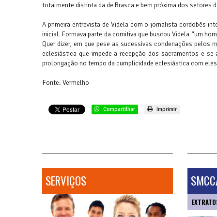
totalmente distinta da de Brasca e bem próxima dos setores 
A primeira entrevista de Videla com o jornalista cordobês in
inicial. Formava parte da comitiva que buscou Videla “um hom
Quer dizer, em que pese as sucessivas condenações pelos ma
eclesiástica que impede a recepção dos sacramentos e se ap
prolongação no tempo da cumplicidade eclesiástica com eles
Fonte: Vermelho
Compartilhar
Imprimir
SERVIÇOS
SMCCA
EXTRATO