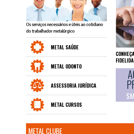
Os serviços necessários e úteis ao cotidiano
do trabalhador metalúrgico
METAL SAÚDE
CONHEÇA
FIDELID
METAL ODONTO
A
P
ASSESSORIA JURÍDICA
SM
METAL CURSOS
METAL CLUBE