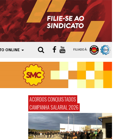
TO ONLINE
FILIADO À:
ACORDOS CONQUISTADOS
CAMPANHA SALARIAL 2026