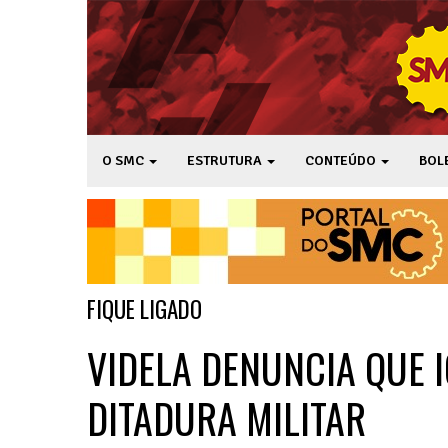
O SMC
ESTRUTURA
CONTEÚDO
BOL
FIQUE LIGADO
VIDELA DENUNCIA QUE 
DITADURA MILITAR