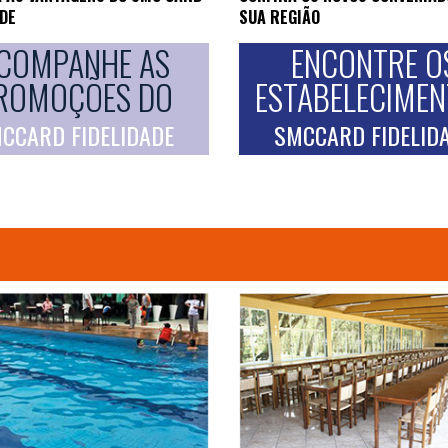
ADE
SUA REGIÃO
COMPANHE AS
ENCONTRE O
ROMOÇÕES DO
ESTABELECIME
CCARD FIDELIDADE
SMCCARD FIDELID