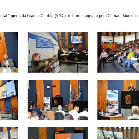
s Metalúrgicos da Grande Curitiba(SMC) foi homenageado pela Câmara Municipa