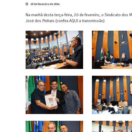
20 de fevereiro de 2024
Na manhã desta terça-feira, 20 de fevereiro, o Sindicato do
José dos Pinhais (confira AQUI a transmissão)