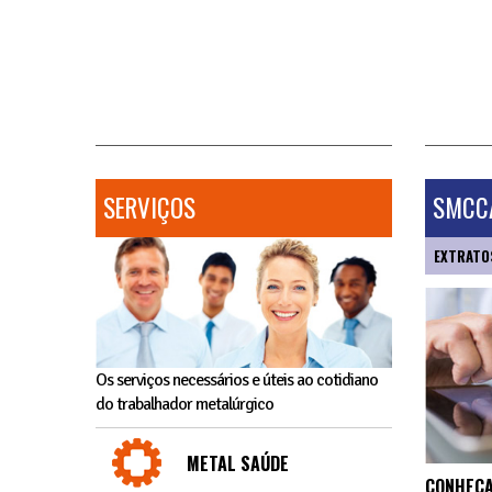
SERVIÇOS
SMCCA
EXTRATO
Os serviços necessários e úteis ao cotidiano
do trabalhador metalúrgico
METAL SAÚDE
CONHEÇA