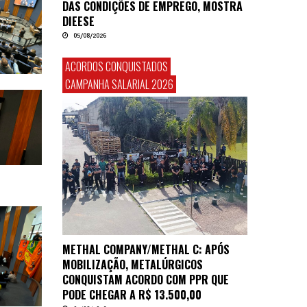
DAS CONDIÇÕES DE EMPREGO, MOSTRA
DIEESE
05/08/2026
ACORDOS CONQUISTADOS
CAMPANHA SALARIAL 2026
METHAL COMPANY/METHAL C: APÓS
MOBILIZAÇÃO, METALÚRGICOS
CONQUISTAM ACORDO COM PPR QUE
PODE CHEGAR A R$ 13.500,00