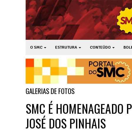
O SMC
ESTRUTURA
CONTEÚDO
BOL
GALERIAS DE FOTOS
SMC É HOMENAGEADO P
JOSÉ DOS PINHAIS