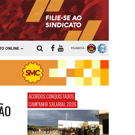
TO ONLINE
FILIADO À:
ACORDOS CONQUISTADOS
CAMPANHA SALARIAL 2026
ÃO