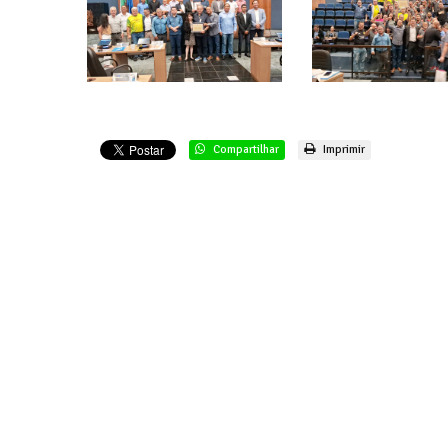
Compartilhar
Imprimir