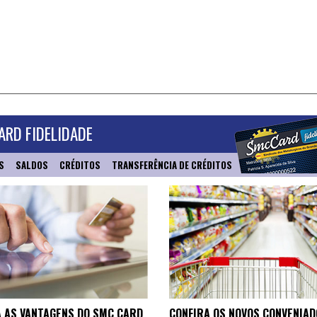
RD FIDELIDADE
S
SALDOS
CRÉDITOS
TRANSFERÊNCIA DE CRÉDITOS
 AS VANTAGENS DO SMC CARD
CONFIRA OS NOVOS CONVENIAD