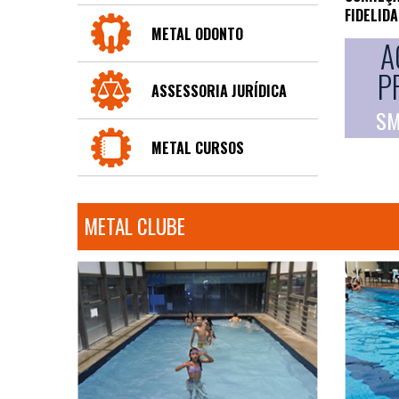
FIDELID
METAL ODONTO
A
P
ASSESSORIA JURÍDICA
SM
METAL CURSOS
METAL CLUBE