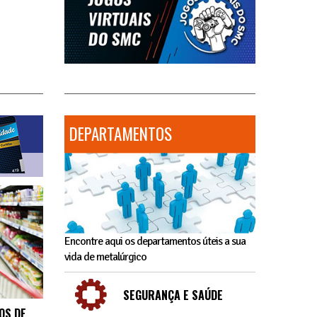
DEPARTAMENTOS
Encontre aqui os departamentos úteis a sua
vida de metalúrgico
SEGURANÇA E SAÚDE
OS DE