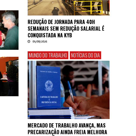
REDUÇÃO DE JORNADA PARA 40H
SEMANAIS SEM REDUÇÃO SALARIAL É
CONQUISTADA NA KYB
05/08/2026
MUNDO DO TRABALHO
NOTÍCIAS DO DIA
MERCADO DE TRABALHO AVANÇA, MAS
PRECARIZAÇÃO AINDA FREIA MELHORA