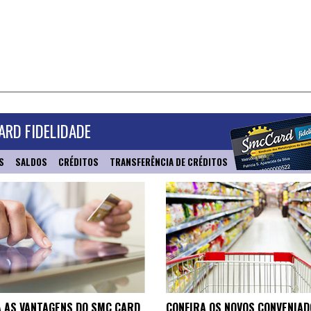
RD FIDELIDADE
S
SALDOS
CRÉDITOS
TRANSFERÊNCIA DE CRÉDITOS
 AS VANTAGENS DO SMC CARD
CONFIRA OS NOVOS CONVENIAD