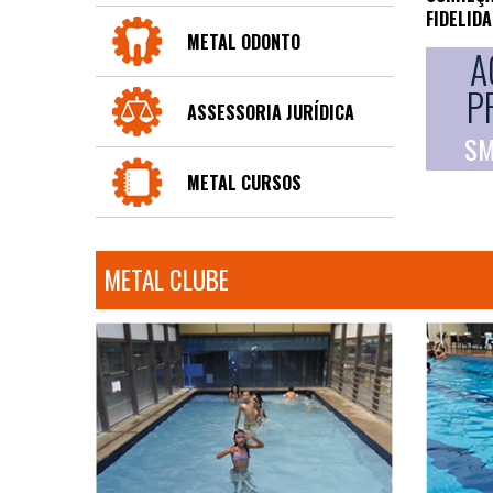
FIDELID
METAL ODONTO
A
P
ASSESSORIA JURÍDICA
SM
METAL CURSOS
METAL CLUBE