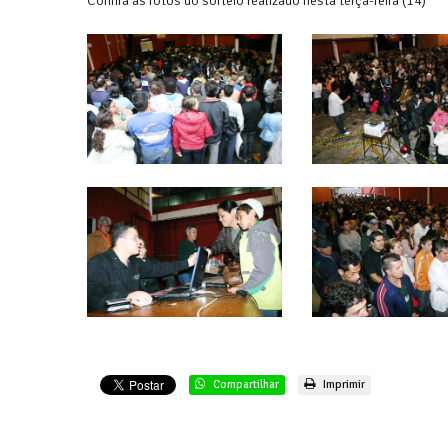
Confira as fotos do sorteio realizado nesta terça-feira (14)
Compartilhar
Imprimir