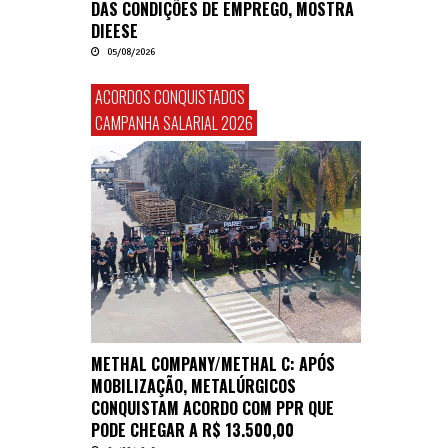
DAS CONDIÇÕES DE EMPREGO, MOSTRA
DIEESE
05/08/2026
ACORDOS CONQUISTADOS
CAMPANHA SALARIAL 2026
METHAL COMPANY/METHAL C: APÓS
MOBILIZAÇÃO, METALÚRGICOS
CONQUISTAM ACORDO COM PPR QUE
PODE CHEGAR A R$ 13.500,00