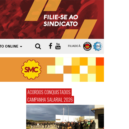
TO ONLINE
FILIADO À:
ACORDOS CONQUISTADOS
CAMPANHA SALARIAL 2026