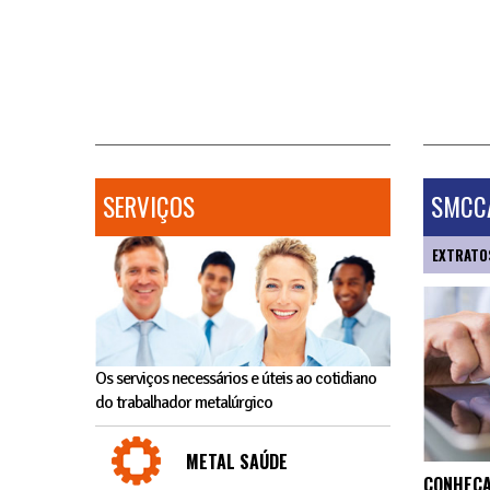
SERVIÇOS
SMCCA
EXTRATO
Os serviços necessários e úteis ao cotidiano
do trabalhador metalúrgico
METAL SAÚDE
CONHEÇA