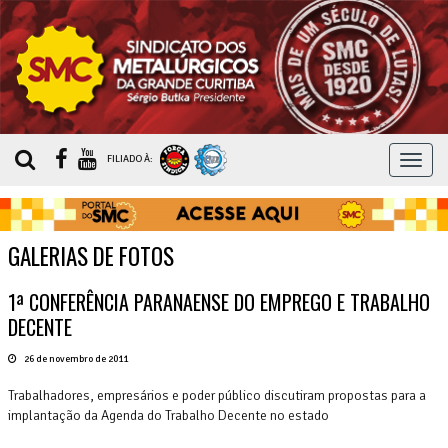
MEN
FILIADO À:
GALERIAS DE FOTOS
1ª CONFERÊNCIA PARANAENSE DO EMPREGO E TRABALHO
DECENTE
26 de novembro de 2011
Trabalhadores, empresários e poder público discutiram propostas para a
implantação da Agenda do Trabalho Decente no estado