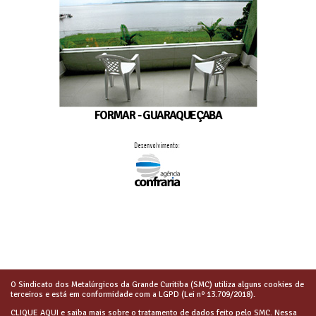
FORMAR - GUARAQUEÇABA
O Sindicato dos Metalúrgicos da Grande Curitiba (SMC) utiliza alguns cookies de
terceiros e está em conformidade com a LGPD (Lei nº 13.709/2018).
CLIQUE AQUI
e saiba mais sobre o tratamento de dados feito pelo SMC. Nessa