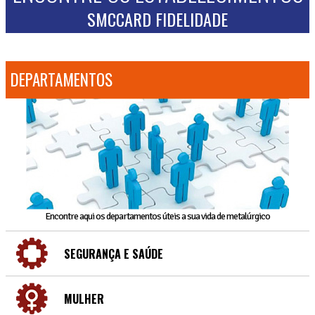
SMCCARD FIDELIDADE
DEPARTAMENTOS
Encontre aqui os departamentos úteis a sua vida de metalúrgico
SEGURANÇA E SAÚDE
MULHER