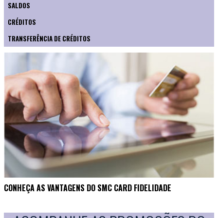
SALDOS
CRÉDITOS
TRANSFERÊNCIA DE CRÉDITOS
CONHEÇA AS VANTAGENS DO SMC CARD FIDELIDADE