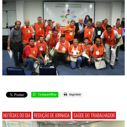
Compartilhar
Imprimir
NOTÍCIAS DO DIA
REDUÇÃO DE JORNADA
SAÚDE DO TRABALHADOR