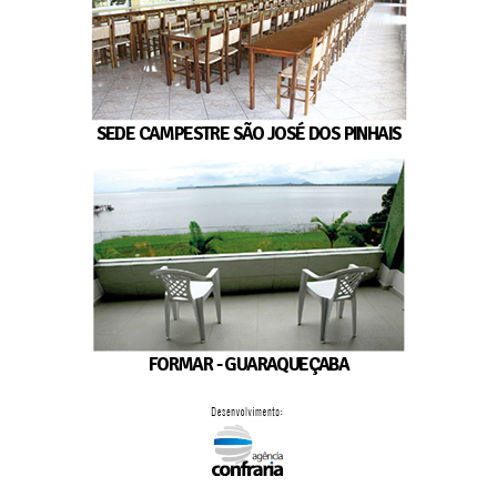
SEDE CAMPESTRE SÃO JOSÉ DOS PINHAIS
FORMAR - GUARAQUEÇABA