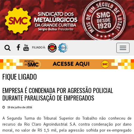
MEN
FILIADO À:
FIQUE LIGADO
EMPRESA É CONDENADA POR AGRESSÃO POLICIAL
DURANTE PARALISAÇÃO DE EMPREGADOS
19 de julho de 2016
A Segunda Turma do Tribunal Superior do Trabalho não conheceu de
recurso da Rio Claro Agroindustrial S.A. contra condenação por dano
moral, no valor de R$ 1,5 mil, pela agressão sofrida por ex-empregado