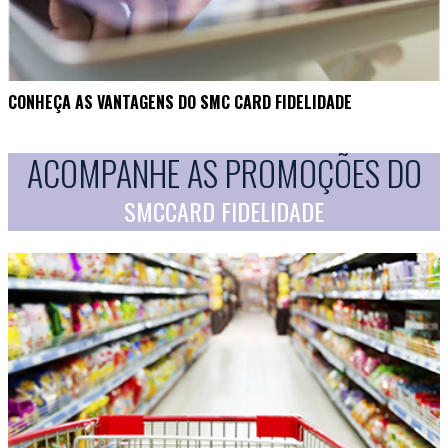
CONHEÇA AS VANTAGENS DO SMC CARD FIDELIDADE
ACOMPANHE AS PROMOÇÕES DO
SMCCARD FIDELIDADE