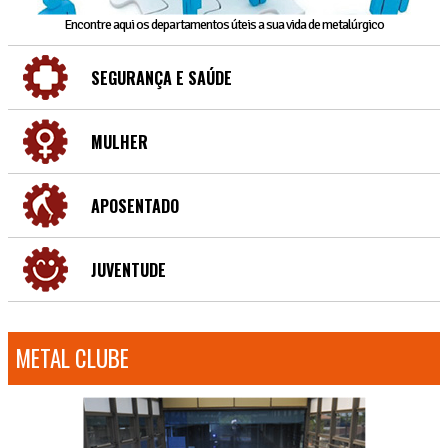
Encontre aqui os departamentos úteis a sua vida de metalúrgico
SEGURANÇA E SAÚDE
MULHER
APOSENTADO
JUVENTUDE
METAL CLUBE