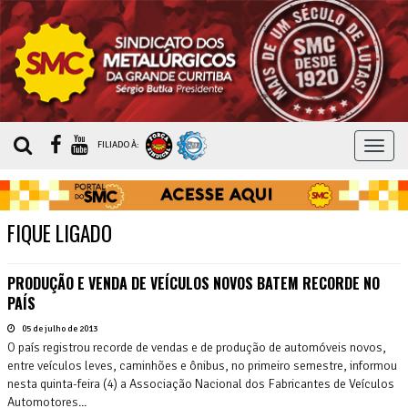
MEN
FILIADO À:
FIQUE LIGADO
PRODUÇÃO E VENDA DE VEÍCULOS NOVOS BATEM RECORDE NO
PAÍS
05 de julho de 2013
O país registrou recorde de vendas e de produção de automóveis novos,
entre veículos leves, caminhões e ônibus, no primeiro semestre, informou
nesta quinta-feira (4) a Associação Nacional dos Fabricantes de Veículos
Automotores...