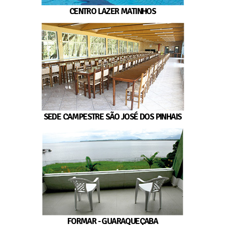
CENTRO LAZER MATINHOS
SEDE CAMPESTRE SÃO JOSÉ DOS PINHAIS
FORMAR - GUARAQUEÇABA