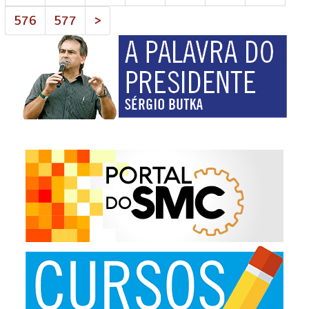
576
577
>