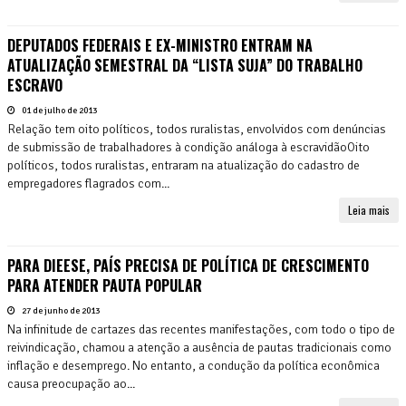
DEPUTADOS FEDERAIS E EX-MINISTRO ENTRAM NA
ATUALIZAÇÃO SEMESTRAL DA “LISTA SUJA” DO TRABALHO
ESCRAVO
01 de julho de 2013
Relação tem oito políticos, todos ruralistas, envolvidos com denúncias
de submissão de trabalhadores à condição análoga à escravidãoOito
políticos, todos ruralistas, entraram na atualização do cadastro de
empregadores flagrados com...
Leia mais
PARA DIEESE, PAÍS PRECISA DE POLÍTICA DE CRESCIMENTO
PARA ATENDER PAUTA POPULAR
27 de junho de 2013
Na infinitude de cartazes das recentes manifestações, com todo o tipo de
reivindicação, chamou a atenção a ausência de pautas tradicionais como
inflação e desemprego. No entanto, a condução da política econômica
causa preocupação ao...