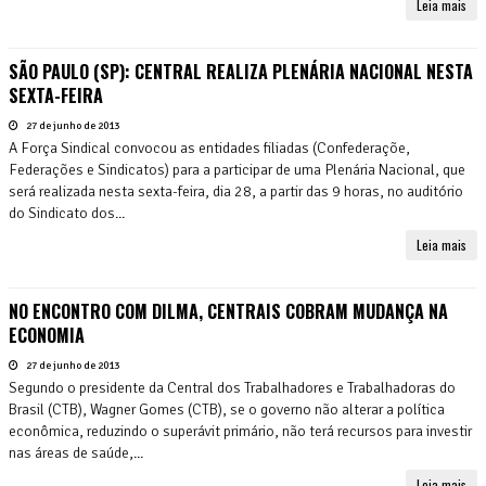
Leia mais
SÃO PAULO (SP): CENTRAL REALIZA PLENÁRIA NACIONAL NESTA
SEXTA-FEIRA
27 de junho de 2013
A Força Sindical convocou as entidades filiadas (Confederaçõe,
Federações e Sindicatos) para a participar de uma Plenária Nacional, que
será realizada nesta sexta-feira, dia 28, a partir das 9 horas, no auditório
do Sindicato dos...
Leia mais
NO ENCONTRO COM DILMA, CENTRAIS COBRAM MUDANÇA NA
ECONOMIA
27 de junho de 2013
Segundo o presidente da Central dos Trabalhadores e Trabalhadoras do
Brasil (CTB), Wagner Gomes (CTB), se o governo não alterar a política
econômica, reduzindo o superávit primário, não terá recursos para investir
nas áreas de saúde,...
Leia mais