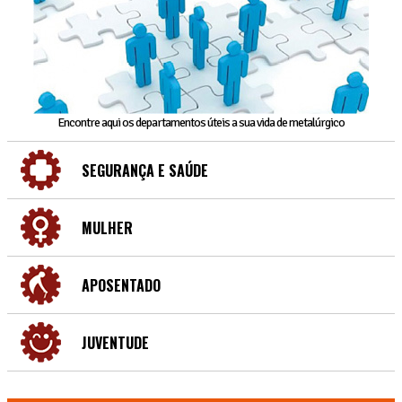
Encontre aqui os departamentos úteis a sua vida de metalúrgico
SEGURANÇA E SAÚDE
MULHER
APOSENTADO
JUVENTUDE