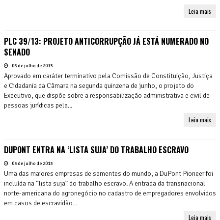
Leia mais
PLC 39/13: PROJETO ANTICORRUPÇÃO JÁ ESTÁ NUMERADO NO
SENADO
05 de julho de 2013
Aprovado em caráter terminativo pela Comissão de Constituição, Justiça
e Cidadania da Câmara na segunda quinzena de junho, o projeto do
Executivo, que dispõe sobre a responsabilização administrativa e civil de
pessoas jurídicas pela...
Leia mais
DUPONT ENTRA NA ‘LISTA SUJA’ DO TRABALHO ESCRAVO
03 de julho de 2013
Uma das maiores empresas de sementes do mundo, a DuPont Pioneer foi
incluída na “lista suja” do trabalho escravo. A entrada da transnacional
norte-americana do agronegócio no cadastro de empregadores envolvidos
em casos de escravidão...
Leia mais