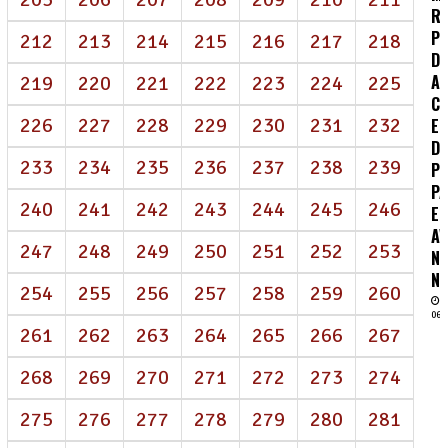
R
P
212
213
214
215
216
217
218
DE
A
219
220
221
222
223
224
225
CO
226
227
228
229
230
231
232
E
D
233
234
235
236
237
238
239
P
P
240
241
242
243
244
245
246
E
A
247
248
249
250
251
252
253
N
NE
254
255
256
257
258
259
260
06/
261
262
263
264
265
266
267
268
269
270
271
272
273
274
275
276
277
278
279
280
281