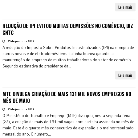
Leia mais
REDUÇÃO DE IPI EVITOU MUITAS DEMISSÕES NO COMÉRCIO, DIZ
CNTC
23 de junho de 2009
A redução do Imposto Sobre Produtos Industrializados (IPI) na compra de
carros novos e de eletrodomésticos da linha branca garantiu a
manutenção do emprego de muitos trabalhadores do setor de comércio.
Segundo estimativa do presidente da...
Leia mais
MTE DIVULGA CRIAÇÃO DE MAIS 131 MIL NOVOS EMPREGOS NO
MÊS DE MAIO
23 de junho de 2009
O Ministério do Trabalho e Emprego (MTE) divulgou, nesta segunda-feira
(22), a criação de mais de 131 mil vagas com carteira assinada no mês de
maio. Este é o quarto mês consecutivo de expansão e o melhor resultado
mensal do ano. O número...