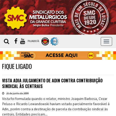
MEN
FILIADO À:
FIQUE LIGADO
VISTA ADIA JULGAMENTO DE ADIN CONTRA CONTRIBUIÇÃO
SINDICAL ÀS CENTRAIS
25 de junho de 2009
Vista foi formulada quando o relator, ministro Joaquim Barbosa, Cezar
Peluso e Ricardo Lewandowski haviam votado parcialmente favorável à
Adin, porém contra a destinação de parcela da contribuição sindical às
centrais. Entidades precisam...