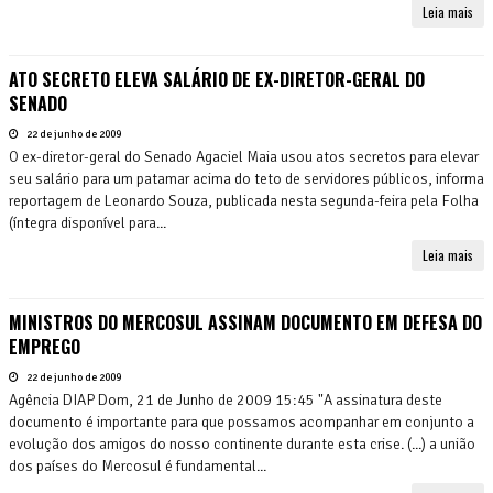
Leia mais
ATO SECRETO ELEVA SALÁRIO DE EX-DIRETOR-GERAL DO
SENADO
22 de junho de 2009
O ex-diretor-geral do Senado Agaciel Maia usou atos secretos para elevar
seu salário para um patamar acima do teto de servidores públicos, informa
reportagem de Leonardo Souza, publicada nesta segunda-feira pela Folha
(íntegra disponível para...
Leia mais
MINISTROS DO MERCOSUL ASSINAM DOCUMENTO EM DEFESA DO
EMPREGO
22 de junho de 2009
Agência DIAP Dom, 21 de Junho de 2009 15:45 "A assinatura deste
documento é importante para que possamos acompanhar em conjunto a
evolução dos amigos do nosso continente durante esta crise. (...) a união
dos países do Mercosul é fundamental...