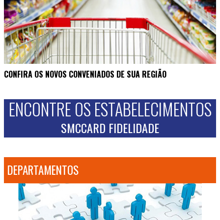
CONFIRA OS NOVOS CONVENIADOS DE SUA REGIÃO
ENCONTRE OS ESTABELECIMENTOS
SMCCARD FIDELIDADE
DEPARTAMENTOS