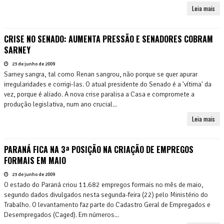
Leia mais
CRISE NO SENADO: AUMENTA PRESSÃO E SENADORES COBRAM
SARNEY
23 de junho de 2009
Sarney sangra, tal como Renan sangrou, não porque se quer apurar
irregularidades e corrigi-las. O atual presidente do Senado é a 'vítima' da
vez, porque é aliado. A nova crise paralisa a Casa e compromete a
produção legislativa, num ano crucial...
Leia mais
PARANÁ FICA NA 3ª POSIÇÃO NA CRIAÇÃO DE EMPREGOS
FORMAIS EM MAIO
23 de junho de 2009
O estado do Paraná criou 11.682 empregos formais no mês de maio,
segundo dados divulgados nesta segunda-feira (22) pelo Ministério do
Trabalho. O levantamento faz parte do Cadastro Geral de Empregados e
Desempregados (Caged). Em números...