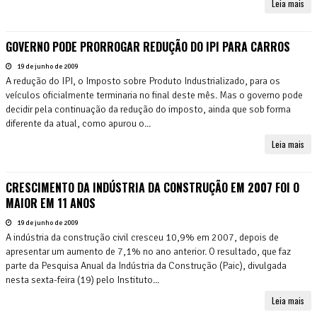
Leia mais
GOVERNO PODE PRORROGAR REDUÇÃO DO IPI PARA CARROS
19 de junho de 2009
A redução do IPI, o Imposto sobre Produto Industrializado, para os
veículos oficialmente terminaria no final deste mês. Mas o governo pode
decidir pela continuação da redução do imposto, ainda que sob forma
diferente da atual, como apurou o...
Leia mais
CRESCIMENTO DA INDÚSTRIA DA CONSTRUÇÃO EM 2007 FOI O
MAIOR EM 11 ANOS
19 de junho de 2009
A indústria da construção civil cresceu 10,9% em 2007, depois de
apresentar um aumento de 7,1% no ano anterior. O resultado, que faz
parte da Pesquisa Anual da Indústria da Construção (Paic), divulgada
nesta sexta-feira (19) pelo Instituto...
Leia mais