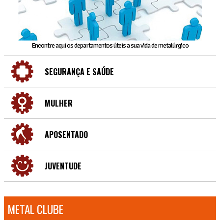
Encontre aqui os departamentos úteis a sua vida de metalúrgico
SEGURANÇA E SAÚDE
MULHER
APOSENTADO
JUVENTUDE
METAL CLUBE