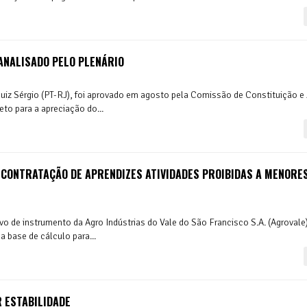
ANALISADO PELO PLENÁRIO
Luiz Sérgio (PT-RJ), foi aprovado em agosto pela Comissão de Constituição e 
to para a apreciação do...
 CONTRATAÇÃO DE APRENDIZES ATIVIDADES PROIBIDAS A MENORES
avo de instrumento da Agro Indústrias do Vale do São Francisco S.A. (Agrovale
a base de cálculo para...
 ESTABILIDADE