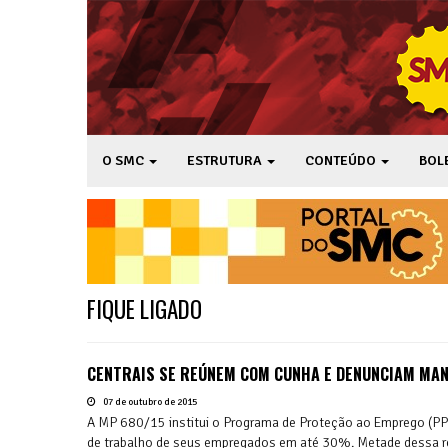
O SMC
ESTRUTURA
CONTEÚDO
BOL
FIQUE LIGADO
CENTRAIS SE REÚNEM COM CUNHA E DENUNCIAM MA
07 de outubro de 2015
A MP 680/15 institui o Programa de Proteção ao Emprego (PPE) 
de trabalho de seus empregados em até 30%. Metade dessa red