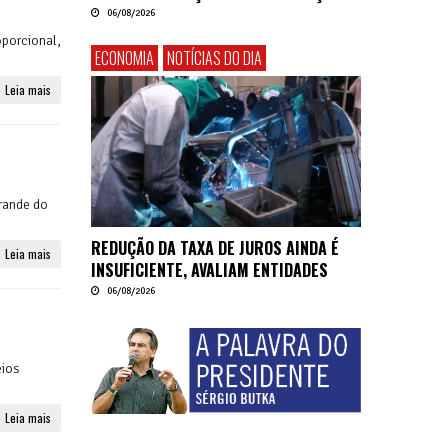
06/08/2026
oporcional,
ECONOMIA
NOTÍCIAS DO DIA
Leia mais
rande do
REDUÇÃO DA TAXA DE JUROS AINDA É
Leia mais
INSUFICIENTE, AVALIAM ENTIDADES
06/08/2026
eios
Leia mais