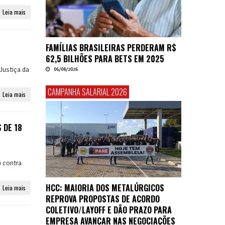
Leia mais
FAMÍLIAS BRASILEIRAS PERDERAM R$
62,5 BILHÕES PARA BETS EM 2025
Justiça da
06/08/2026
CAMPANHA SALARIAL 2026
Leia mais
 DE 18
) contra
HCC: MAIORIA DOS METALÚRGICOS
Leia mais
REPROVA PROPOSTAS DE ACORDO
COLETIVO/LAYOFF E DÃO PRAZO PARA
EMPRESA AVANÇAR NAS NEGOCIAÇÕES