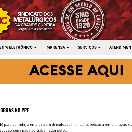
ETIM ELETRÔNICO
IMPRENSA
SERVIÇOS
ATENDIMEN
NOBRAS NO PPE
para permitir, à empresa em dificuldade financeira, reduzir a remuneração e 
ução seria paga ao trabalhador pelo...