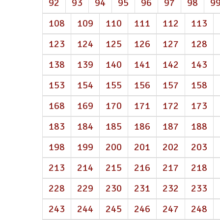
92
93
94
95
96
97
98
9
108
109
110
111
112
113
123
124
125
126
127
128
138
139
140
141
142
143
153
154
155
156
157
158
168
169
170
171
172
173
183
184
185
186
187
188
198
199
200
201
202
203
213
214
215
216
217
218
228
229
230
231
232
233
243
244
245
246
247
248