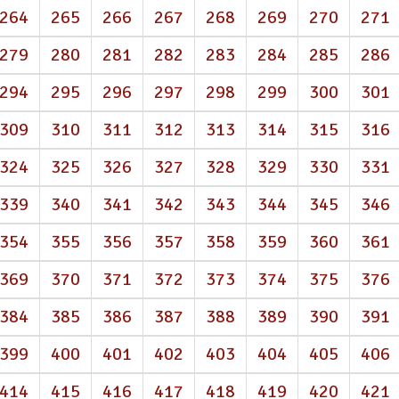
264
265
266
267
268
269
270
271
279
280
281
282
283
284
285
286
294
295
296
297
298
299
300
301
309
310
311
312
313
314
315
316
324
325
326
327
328
329
330
331
339
340
341
342
343
344
345
346
354
355
356
357
358
359
360
361
369
370
371
372
373
374
375
376
384
385
386
387
388
389
390
391
399
400
401
402
403
404
405
406
414
415
416
417
418
419
420
421