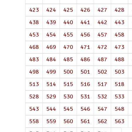
423
424
425
426
427
428
438
439
440
441
442
443
453
454
455
456
457
458
468
469
470
471
472
473
483
484
485
486
487
488
498
499
500
501
502
503
513
514
515
516
517
518
528
529
530
531
532
533
543
544
545
546
547
548
558
559
560
561
562
563