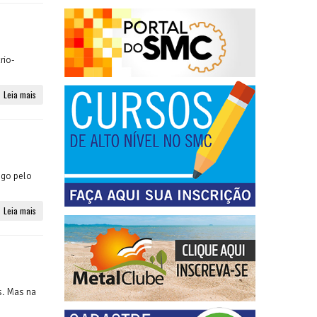
rio-
Leia mais
ego pelo
Leia mais
s. Mas na