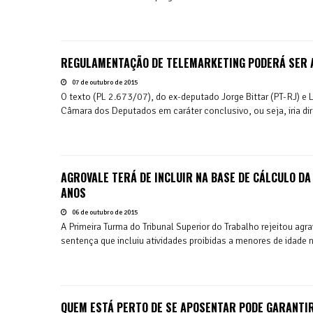
REGULAMENTAÇÃO DE TELEMARKETING PODERÁ SER 
07 de outubro de 2015
O texto (PL 2.673/07), do ex-deputado Jorge Bittar (PT-RJ) e 
Câmara dos Deputados em caráter conclusivo, ou seja, iria dire
AGROVALE TERÁ DE INCLUIR NA BASE DE CÁLCULO DA
ANOS
06 de outubro de 2015
A Primeira Turma do Tribunal Superior do Trabalho rejeitou agr
sentença que incluiu atividades proibidas a menores de idade n
QUEM ESTÁ PERTO DE SE APOSENTAR PODE GARANTIR