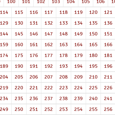
9
100
101
102
103
104
105
106
1
114
115
116
117
118
119
120
121
129
130
131
132
133
134
135
136
144
145
146
147
148
149
150
151
159
160
161
162
163
164
165
166
174
175
176
177
178
179
180
181
189
190
191
192
193
194
195
196
204
205
206
207
208
209
210
211
219
220
221
222
223
224
225
226
234
235
236
237
238
239
240
241
249
250
251
252
253
254
255
256