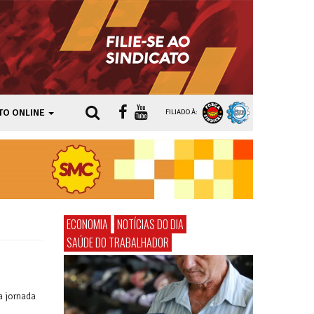
TO ONLINE
FILIADO À:
ECONOMIA
NOTÍCIAS DO DIA
SAÚDE DO TRABALHADOR
a jornada