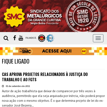
MEN
FILIADO À:
FIQUE LIGADO
CAS APROVA PROJETOS RELACIONADOS À JUSTIÇA DO
TRABALHO E AO FGTS
01 de setembro de 2011
Autor de ação trabalhista que deixar de comparecer por três vezes à
audiência, permitindo que ela seja arquivada por inércia, não poderá propor
nova ação com o mesmo objetivo. É o que determina projeto de lei do ex-
senador José Bezerra...