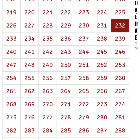
J
AI
219
220
221
222
223
224
225
É
IN
(atua
226
227
228
229
230
231
232
AV
EN
233
234
235
236
237
238
239
06/
240
241
242
243
244
245
246
247
248
249
250
251
252
253
254
255
256
257
258
259
260
261
262
263
264
265
266
267
268
269
270
271
272
273
274
275
276
277
278
279
280
281
282
283
284
285
286
287
288