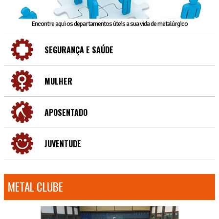
Encontre aqui os departamentos úteis a sua vida de metalúrgico
SEGURANÇA E SAÚDE
MULHER
APOSENTADO
JUVENTUDE
METAL CLUBE