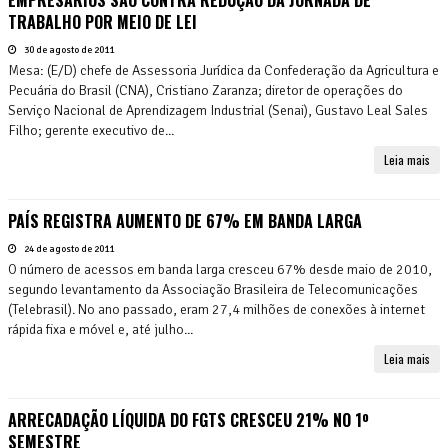
TRABALHO POR MEIO DE LEI
30 de agosto de 2011
Mesa: (E/D) chefe de Assessoria Jurídica da Confederação da Agricultura e
Pecuária do Brasil (CNA), Cristiano Zaranza; diretor de operações do
Serviço Nacional de Aprendizagem Industrial (Senai), Gustavo Leal Sales
Filho; gerente executivo de...
Leia mais
PAÍS REGISTRA AUMENTO DE 67% EM BANDA LARGA
24 de agosto de 2011
O número de acessos em banda larga cresceu 67% desde maio de 2010,
segundo levantamento da Associação Brasileira de Telecomunicações
(Telebrasil). No ano passado, eram 27,4 milhões de conexões à internet
rápida fixa e móvel e, até julho...
Leia mais
ARRECADAÇÃO LÍQUIDA DO FGTS CRESCEU 21% NO 1º
SEMESTRE