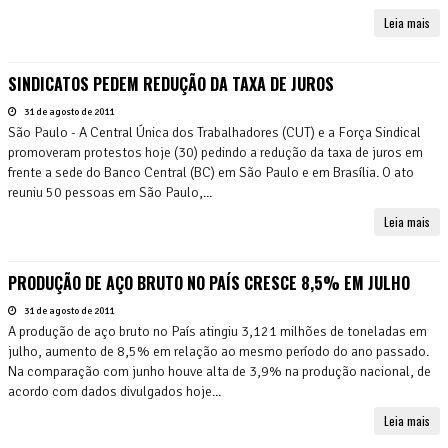
Leia mais
SINDICATOS PEDEM REDUÇÃO DA TAXA DE JUROS
31 de agosto de 2011
São Paulo - A Central Única dos Trabalhadores (CUT) e a Força Sindical
promoveram protestos hoje (30) pedindo a redução da taxa de juros em
frente a sede do Banco Central (BC) em São Paulo e em Brasília. O ato
reuniu 50 pessoas em São Paulo,...
Leia mais
PRODUÇÃO DE AÇO BRUTO NO PAÍS CRESCE 8,5% EM JULHO
31 de agosto de 2011
A produção de aço bruto no País atingiu 3,121 milhões de toneladas em
julho, aumento de 8,5% em relação ao mesmo período do ano passado.
Na comparação com junho houve alta de 3,9% na produção nacional, de
acordo com dados divulgados hoje...
Leia mais