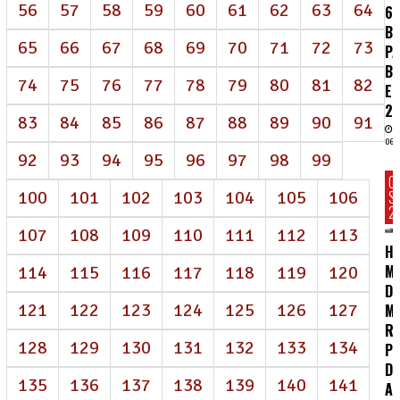
56
57
58
59
60
61
62
63
64
62
BI
65
66
67
68
69
70
71
72
73
P
B
74
75
76
77
78
79
80
81
82
E
2
83
84
85
86
87
88
89
90
91
06/
92
93
94
95
96
97
98
99
C
100
101
102
103
104
105
106
S
2
107
108
109
110
111
112
113
HC
MA
114
115
116
117
118
119
120
D
121
122
123
124
125
126
127
M
R
128
129
130
131
132
133
134
P
DE
135
136
137
138
139
140
141
A