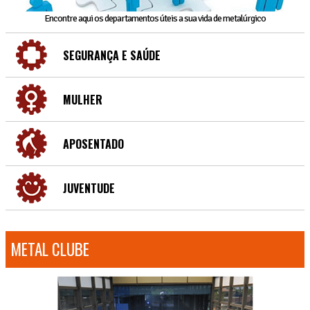
Encontre aqui os departamentos úteis a sua vida de metalúrgico
SEGURANÇA E SAÚDE
MULHER
APOSENTADO
JUVENTUDE
METAL CLUBE