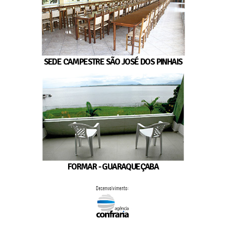
SEDE CAMPESTRE SÃO JOSÉ DOS PINHAIS
FORMAR - GUARAQUEÇABA