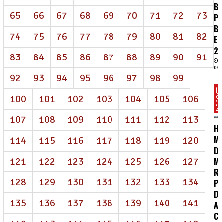
BI
65
66
67
68
69
70
71
72
73
P
B
74
75
76
77
78
79
80
81
82
E
2
83
84
85
86
87
88
89
90
91
06/
92
93
94
95
96
97
98
99
C
100
101
102
103
104
105
106
S
2
107
108
109
110
111
112
113
HC
MA
114
115
116
117
118
119
120
D
121
122
123
124
125
126
127
M
R
128
129
130
131
132
133
134
P
DE
135
136
137
138
139
140
141
A
CO