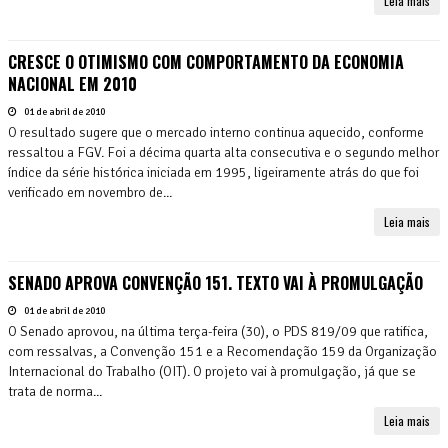
Leia mais
CRESCE O OTIMISMO COM COMPORTAMENTO DA ECONOMIA
NACIONAL EM 2010
01 de abril de 2010
O resultado sugere que o mercado interno continua aquecido, conforme
ressaltou a FGV. Foi a décima quarta alta consecutiva e o segundo melhor
índice da série histórica iniciada em 1995, ligeiramente atrás do que foi
verificado em novembro de...
Leia mais
SENADO APROVA CONVENÇÃO 151. TEXTO VAI À PROMULGAÇÃO
01 de abril de 2010
O Senado aprovou, na última terça-feira (30), o PDS 819/09 que ratifica,
com ressalvas, a Convenção 151 e a Recomendação 159 da Organização
Internacional do Trabalho (OIT). O projeto vai à promulgação, já que se
trata de norma...
Leia mais