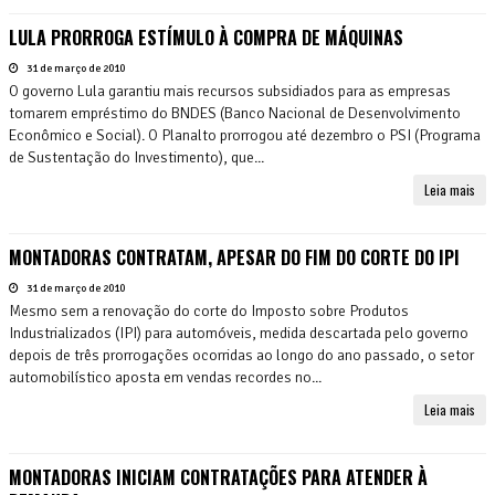
LULA PRORROGA ESTÍMULO À COMPRA DE MÁQUINAS
31 de março de 2010
O governo Lula garantiu mais recursos subsidiados para as empresas
tomarem empréstimo do BNDES (Banco Nacional de Desenvolvimento
Econômico e Social). O Planalto prorrogou até dezembro o PSI (Programa
de Sustentação do Investimento), que...
Leia mais
MONTADORAS CONTRATAM, APESAR DO FIM DO CORTE DO IPI
31 de março de 2010
Mesmo sem a renovação do corte do Imposto sobre Produtos
Industrializados (IPI) para automóveis, medida descartada pelo governo
depois de três prorrogações ocorridas ao longo do ano passado, o setor
automobilístico aposta em vendas recordes no...
Leia mais
MONTADORAS INICIAM CONTRATAÇÕES PARA ATENDER À