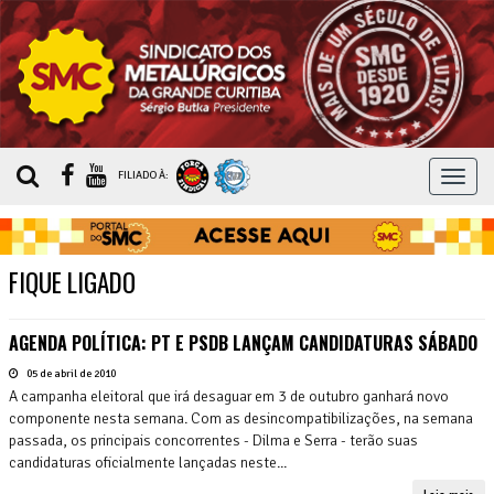
MEN
FILIADO À:
FIQUE LIGADO
AGENDA POLÍTICA: PT E PSDB LANÇAM CANDIDATURAS SÁBADO
05 de abril de 2010
A campanha eleitoral que irá desaguar em 3 de outubro ganhará novo
componente nesta semana. Com as desincompatibilizações, na semana
passada, os principais concorrentes - Dilma e Serra - terão suas
candidaturas oficialmente lançadas neste...