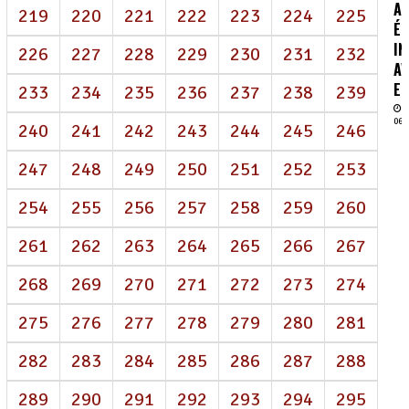
AI
219
220
221
222
223
224
225
É
IN
226
227
228
229
230
231
232
AV
EN
233
234
235
236
237
238
239
06/
240
241
242
243
244
245
246
247
248
249
250
251
252
253
254
255
256
257
258
259
260
261
262
263
264
265
266
267
268
269
270
271
272
273
274
275
276
277
278
279
280
281
282
283
284
285
286
287
288
289
290
291
292
293
294
295