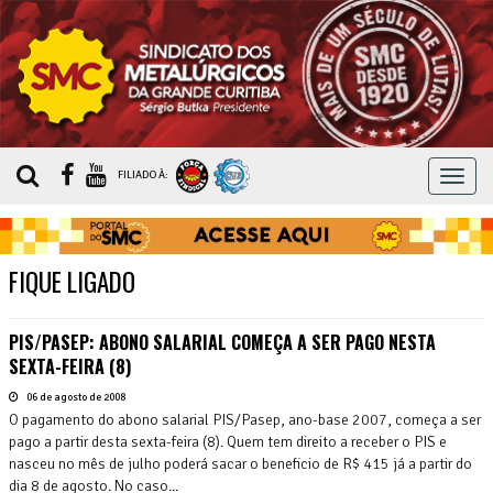
MEN
FILIADO À:
FIQUE LIGADO
PIS/PASEP: ABONO SALARIAL COMEÇA A SER PAGO NESTA
SEXTA-FEIRA (8)
06 de agosto de 2008
O pagamento do abono salarial PIS/Pasep, ano-base 2007, começa a ser
pago a partir desta sexta-feira (8). Quem tem direito a receber o PIS e
nasceu no mês de julho poderá sacar o beneficio de R$ 415 já a partir do
dia 8 de agosto. No caso...