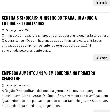
Leia mais
CENTRAIS SINDICAIS: MINISTRO DO TRABALHO ANUNCIA
ENTIDADES LEGALIZADAS
06 de agosto de 2008
O ministro do Trabalho e Emprego, Carlos Lupi anunciou, nesta terça-feira
(5), durante reunião com lideranças das centrais sindicais, a lista das
entidades que cumpriram os critérios exigidos pela Lei 11.648,
sancionada pelo presidente Luiz...
Leia mais
EMPREGO AUMENTOU 43% EM LONDRINA NO PRIMEIRO
SEMESTRE
05 de agosto de 2008
A Região Metropolitana de Londrina gerou 9.340 novos empregos no
primeiro semestre de 2008. O número é 43,4% maior que o verificado em
igual período do ano passado, quando o resultado chegou a 6.511 novos
postos de trabalho criados, segundo os...