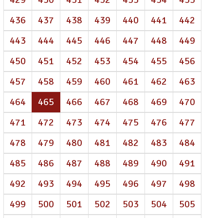
436
437
438
439
440
441
442
443
444
445
446
447
448
449
450
451
452
453
454
455
456
457
458
459
460
461
462
463
(atual)
464
465
466
467
468
469
470
471
472
473
474
475
476
477
478
479
480
481
482
483
484
485
486
487
488
489
490
491
492
493
494
495
496
497
498
499
500
501
502
503
504
505