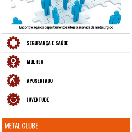
Encontre aqui os departamentos úteis a sua vida de metalúrgico
SEGURANÇA E SAÚDE
MULHER
APOSENTADO
JUVENTUDE
METAL CLUBE