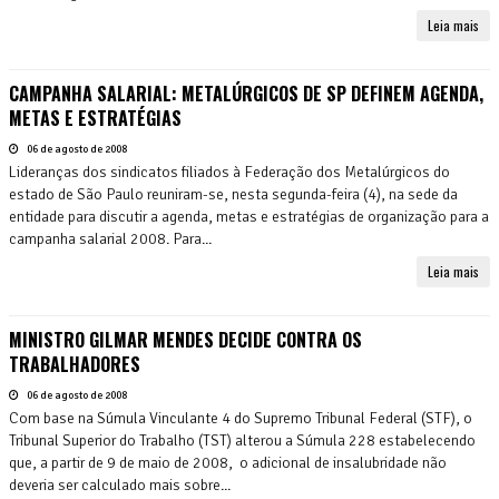
Leia mais
CAMPANHA SALARIAL: METALÚRGICOS DE SP DEFINEM AGENDA,
METAS E ESTRATÉGIAS
06 de agosto de 2008
Lideranças dos sindicatos filiados à Federação dos Metalúrgicos do
estado de São Paulo reuniram-se, nesta segunda-feira (4), na sede da
entidade para discutir a agenda, metas e estratégias de organização para a
campanha salarial 2008. Para...
Leia mais
MINISTRO GILMAR MENDES DECIDE CONTRA OS
TRABALHADORES
06 de agosto de 2008
Com base na Súmula Vinculante 4 do Supremo Tribunal Federal (STF), o
Tribunal Superior do Trabalho (TST) alterou a Súmula 228 estabelecendo
que, a partir de 9 de maio de 2008, o adicional de insalubridade não
deveria ser calculado mais sobre...