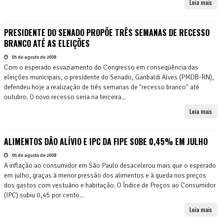
Leia mais
PRESIDENTE DO SENADO PROPÕE TRÊS SEMANAS DE RECESSO
BRANCO ATÉ AS ELEIÇÕES
05 de agosto de 2008
Com o esperado esvaziamento do Congresso em conseqüência das
eleições municipais, o presidente do Senado, Garibaldi Alves (PMDB-RN),
defendeu hoje a realização de três semanas de "recesso branco" até
outubro. O novo recesso seria na terceira...
Leia mais
ALIMENTOS DÃO ALÍVIO E IPC DA FIPE SOBE 0,45% EM JULHO
05 de agosto de 2008
A inflação ao consumidor em São Paulo desacelerou mais que o esperado
em julho, graças à menor pressão dos alimentos e à queda nos preços
dos gastos com vestuário e habitação. O Índice de Preços ao Consumidor
(IPC) subiu 0,45 por cento...
Leia mais