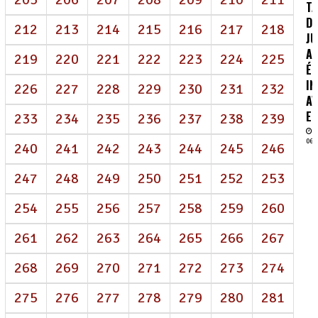
TA
DE
212
213
214
215
216
217
218
J
AI
219
220
221
222
223
224
225
É
IN
226
227
228
229
230
231
232
AV
EN
233
234
235
236
237
238
239
06/
240
241
242
243
244
245
246
247
248
249
250
251
252
253
254
255
256
257
258
259
260
261
262
263
264
265
266
267
268
269
270
271
272
273
274
275
276
277
278
279
280
281