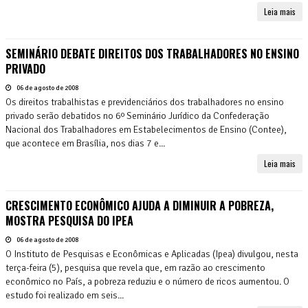
Leia mais
SEMINÁRIO DEBATE DIREITOS DOS TRABALHADORES NO ENSINO
PRIVADO
06 de agosto de 2008
Os direitos trabalhistas e previdenciários dos trabalhadores no ensino
privado serão debatidos no 6º Seminário Jurídico da Confederação
Nacional dos Trabalhadores em Estabelecimentos de Ensino (Contee),
que acontece em Brasília, nos dias 7 e...
Leia mais
CRESCIMENTO ECONÔMICO AJUDA A DIMINUIR A POBREZA,
MOSTRA PESQUISA DO IPEA
06 de agosto de 2008
O Instituto de Pesquisas e Econômicas e Aplicadas (Ipea) divulgou, nesta
terça-feira (5), pesquisa que revela que, em razão ao crescimento
econômico no País, a pobreza reduziu e o número de ricos aumentou. O
estudo foi realizado em seis...