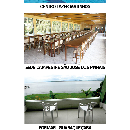
CENTRO LAZER MATINHOS
SEDE CAMPESTRE SÃO JOSÉ DOS PINHAIS
FORMAR - GUARAQUEÇABA