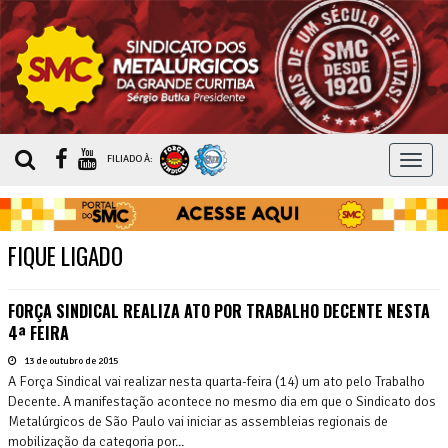
MEN
FILIADO À:
FIQUE LIGADO
FORÇA SINDICAL REALIZA ATO POR TRABALHO DECENTE NESTA
4ª FEIRA
13 de outubro de 2015
A Força Sindical vai realizar nesta quarta-feira (14) um ato pelo Trabalho
Decente. A manifestação acontece no mesmo dia em que o Sindicato dos
Metalúrgicos de São Paulo vai iniciar as assembleias regionais de
mobilização da categoria por...