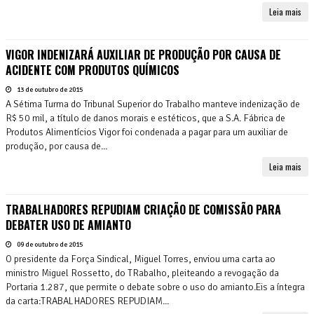
Leia mais
VIGOR INDENIZARÁ AUXILIAR DE PRODUÇÃO POR CAUSA DE
ACIDENTE COM PRODUTOS QUÍMICOS
13 de outubro de 2015
A Sétima Turma do Tribunal Superior do Trabalho manteve indenização de
R$ 50 mil, a título de danos morais e estéticos, que a S.A. Fábrica de
Produtos Alimentícios Vigor foi condenada a pagar para um auxiliar de
produção, por causa de...
Leia mais
TRABALHADORES REPUDIAM CRIAÇÃO DE COMISSÃO PARA
DEBATER USO DE AMIANTO
09 de outubro de 2015
O presidente da Força Sindical, Miguel Torres, enviou uma carta ao
ministro Miguel Rossetto, do TRabalho, pleiteando a revogação da
Portaria 1.287, que permite o debate sobre o uso do amianto.Eis a íntegra
da carta:TRABALHADORES REPUDIAM...