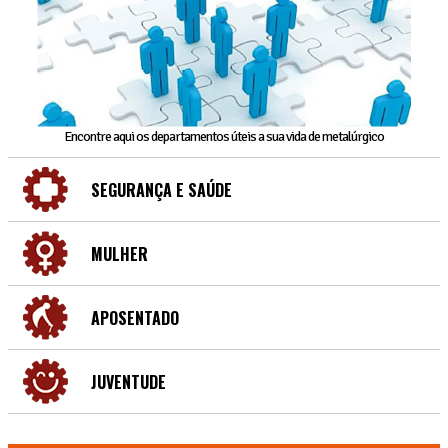
Encontre aqui os departamentos úteis a sua vida de metalúrgico
SEGURANÇA E SAÚDE
MULHER
APOSENTADO
JUVENTUDE