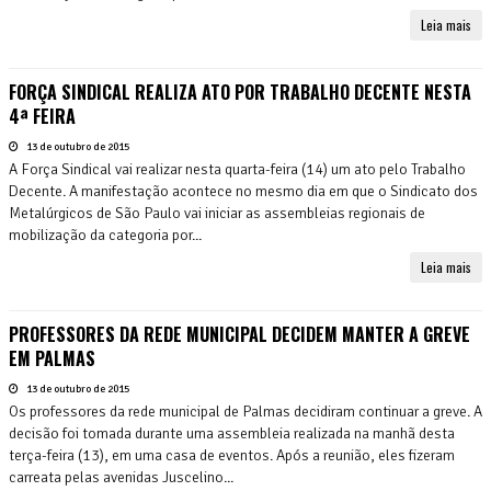
Leia mais
FORÇA SINDICAL REALIZA ATO POR TRABALHO DECENTE NESTA
4ª FEIRA
13 de outubro de 2015
A Força Sindical vai realizar nesta quarta-feira (14) um ato pelo Trabalho
Decente. A manifestação acontece no mesmo dia em que o Sindicato dos
Metalúrgicos de São Paulo vai iniciar as assembleias regionais de
mobilização da categoria por...
Leia mais
PROFESSORES DA REDE MUNICIPAL DECIDEM MANTER A GREVE
EM PALMAS
13 de outubro de 2015
Os professores da rede municipal de Palmas decidiram continuar a greve. A
decisão foi tomada durante uma assembleia realizada na manhã desta
terça-feira (13), em uma casa de eventos. Após a reunião, eles fizeram
carreata pelas avenidas Juscelino...