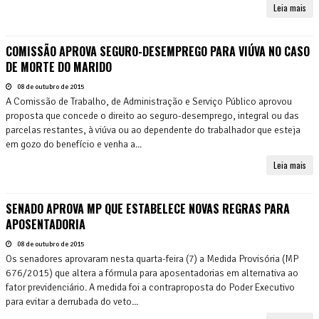
Leia mais
COMISSÃO APROVA SEGURO-DESEMPREGO PARA VIÚVA NO CASO
DE MORTE DO MARIDO
08 de outubro de 2015
A Comissão de Trabalho, de Administração e Serviço Público aprovou
proposta que concede o direito ao seguro-desemprego, integral ou das
parcelas restantes, à viúva ou ao dependente do trabalhador que esteja
em gozo do benefício e venha a...
Leia mais
SENADO APROVA MP QUE ESTABELECE NOVAS REGRAS PARA
APOSENTADORIA
08 de outubro de 2015
Os senadores aprovaram nesta quarta-feira (7) a Medida Provisória (MP
676/2015) que altera a fórmula para aposentadorias em alternativa ao
fator previdenciário. A medida foi a contraproposta do Poder Executivo
para evitar a derrubada do veto...