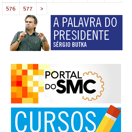
576
577
>