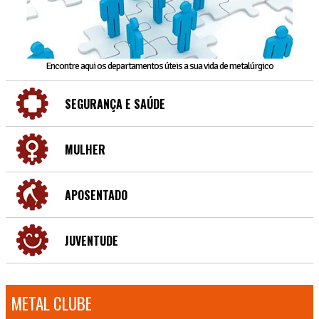
Encontre aqui os departamentos úteis a sua vida de metalúrgico
SEGURANÇA E SAÚDE
MULHER
APOSENTADO
JUVENTUDE
METAL CLUBE