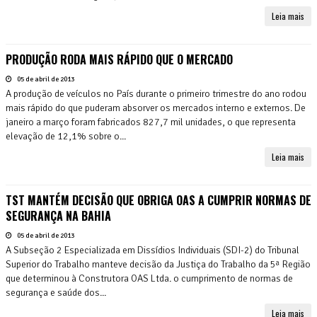
Leia mais
PRODUÇÃO RODA MAIS RÁPIDO QUE O MERCADO
05 de abril de 2013
A produção de veículos no País durante o primeiro trimestre do ano rodou
mais rápido do que puderam absorver os mercados interno e externos. De
janeiro a março foram fabricados 827,7 mil unidades, o que representa
elevação de 12,1% sobre o...
Leia mais
TST MANTÉM DECISÃO QUE OBRIGA OAS A CUMPRIR NORMAS DE
SEGURANÇA NA BAHIA
05 de abril de 2013
A Subseção 2 Especializada em Dissídios Individuais (SDI-2) do Tribunal
Superior do Trabalho manteve decisão da Justiça do Trabalho da 5ª Região
que determinou à Construtora OAS Ltda. o cumprimento de normas de
segurança e saúde dos...
Leia mais