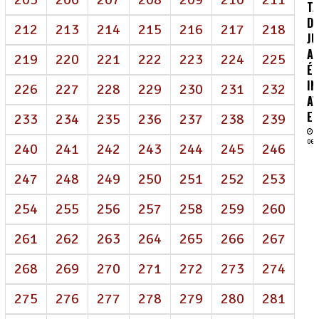
TA
DE
212
213
214
215
216
217
218
J
AI
219
220
221
222
223
224
225
É
IN
226
227
228
229
230
231
232
AV
EN
233
234
235
236
237
238
239
06/
240
241
242
243
244
245
246
247
248
249
250
251
252
253
254
255
256
257
258
259
260
261
262
263
264
265
266
267
268
269
270
271
272
273
274
275
276
277
278
279
280
281