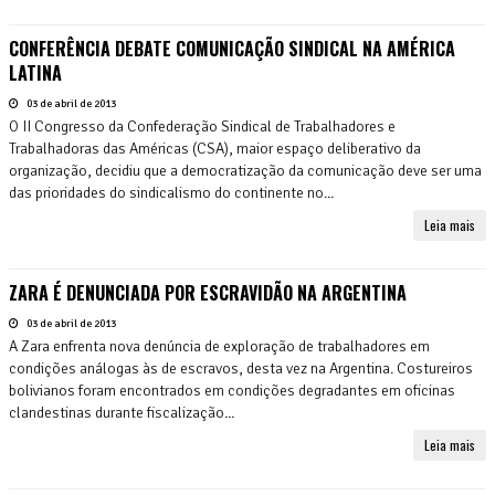
CONFERÊNCIA DEBATE COMUNICAÇÃO SINDICAL NA AMÉRICA
LATINA
03 de abril de 2013
O II Congresso da Confederação Sindical de Trabalhadores e
Trabalhadoras das Américas (CSA), maior espaço deliberativo da
organização, decidiu que a democratização da comunicação deve ser uma
das prioridades do sindicalismo do continente no...
Leia mais
ZARA É DENUNCIADA POR ESCRAVIDÃO NA ARGENTINA
03 de abril de 2013
A Zara enfrenta nova denúncia de exploração de trabalhadores em
condições análogas às de escravos, desta vez na Argentina. Costureiros
bolivianos foram encontrados em condições degradantes em oficinas
clandestinas durante fiscalização...
Leia mais