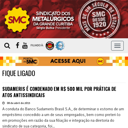
MEN
FILIADO À:
FIQUE LIGADO
SUDAMERIS É CONDENADO EM R$ 500 MIL POR PRÁTICA DE
ATOS ANTISSINDICAIS
08 de abril de 2013
A conduta do Banco Sudameris Brasil S.A., de determinar o estorno de um
empréstimo concedido a um de seus empregados, bem como preteri-lo
em promoções em razão da sua filiação e integração na diretoria do
sindicato de sua categoria, foi...