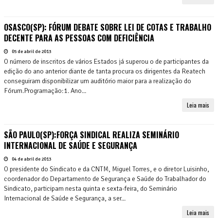
OSASCO(SP): FÓRUM DEBATE SOBRE LEI DE COTAS E TRABALHO
DECENTE PARA AS PESSOAS COM DEFICIÊNCIA
05 de abril de 2013
O número de inscritos de vários Estados já superou o de participantes da
edição do ano anterior diante de tanta procura os dirigentes da Reatech
conseguiram disponibilizar um auditório maior para a realização do
Fórum.Programação:1. Ano...
Leia mais
SÃO PAULO(SP):FORÇA SINDICAL REALIZA SEMINÁRIO
INTERNACIONAL DE SAÚDE E SEGURANÇA
04 de abril de 2013
O presidente do Sindicato e da CNTM, Miguel Torres, e o diretor Luisinho,
coordenador do Departamento de Segurança e Saúde do Trabalhador do
Sindicato, participam nesta quinta e sexta-feira, do Seminário
Internacional de Saúde e Segurança, a ser...
Leia mais