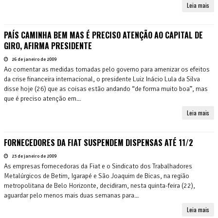
Leia mais
PAÍS CAMINHA BEM MAS É PRECISO ATENÇÃO AO CAPITAL DE
GIRO, AFIRMA PRESIDENTE
26 de janeiro de 2009
Ao comentar as medidas tomadas pelo governo para amenizar os efeitos
da crise financeira internacional, o presidente Luiz Inácio Lula da Silva
disse hoje (26) que as coisas estão andando “de forma muito boa”, mas
que é preciso atenção em...
Leia mais
FORNECEDORES DA FIAT SUSPENDEM DISPENSAS ATÉ 11/2
23 de janeiro de 2009
As empresas fornecedoras da Fiat e o Sindicato dos Trabalhadores
Metalúrgicos de Betim, Igarapé e São Joaquim de Bicas, na região
metropolitana de Belo Horizonte, decidiram, nesta quinta-feira (22),
aguardar pelo menos mais duas semanas para...
Leia mais