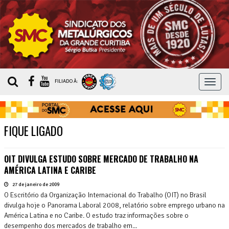
MEN
FILIADO À:
FIQUE LIGADO
OIT DIVULGA ESTUDO SOBRE MERCADO DE TRABALHO NA
AMÉRICA LATINA E CARIBE
27 de janeiro de 2009
O Escritório da Organização Internacional do Trabalho (OIT) no Brasil
divulga hoje o Panorama Laboral 2008, relatório sobre emprego urbano na
América Latina e no Caribe. O estudo traz informações sobre o
desempenho dos mercados de trabalho em...