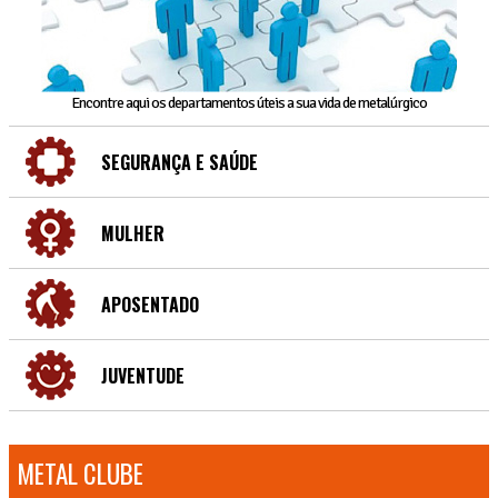
Encontre aqui os departamentos úteis a sua vida de metalúrgico
SEGURANÇA E SAÚDE
MULHER
APOSENTADO
JUVENTUDE
METAL CLUBE