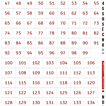
47
48
49
50
51
52
53
54
55
4
S
56
57
58
59
60
61
62
63
64
S
R
65
66
67
68
69
70
71
72
73
SA
É
74
75
76
77
78
79
80
81
82
C
N
83
84
85
86
87
88
89
90
91
K
92
93
94
95
96
97
98
99
05/
100
101
102
103
104
105
106
M
D
T
107
108
109
110
111
112
113
N
D
114
115
116
117
118
119
120
DI
121
122
123
124
125
126
127
M
DE
128
129
130
131
132
133
134