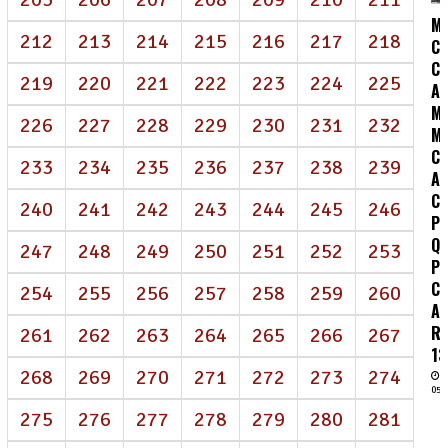
M
212
213
214
215
216
217
218
C
C:
219
220
221
222
223
224
225
A
MO
226
227
228
229
230
231
232
M
C
233
234
235
236
237
238
239
A
C
240
241
242
243
244
245
246
P
Q
247
248
249
250
251
252
253
P
C
254
255
256
257
258
259
260
A
R
261
262
263
264
265
266
267
13
268
269
270
271
272
273
274
05/
275
276
277
278
279
280
281