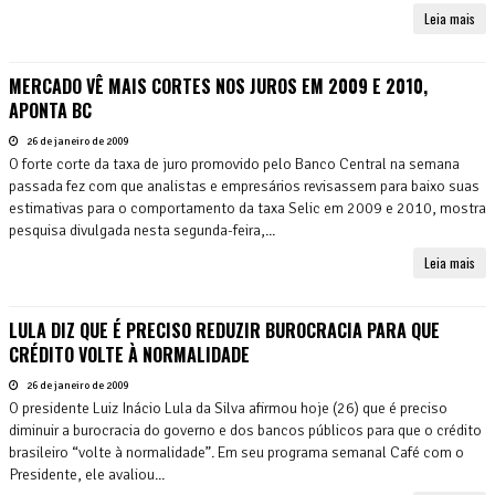
Leia mais
MERCADO VÊ MAIS CORTES NOS JUROS EM 2009 E 2010,
APONTA BC
26 de janeiro de 2009
O forte corte da taxa de juro promovido pelo Banco Central na semana
passada fez com que analistas e empresários revisassem para baixo suas
estimativas para o comportamento da taxa Selic em 2009 e 2010, mostra
pesquisa divulgada nesta segunda-feira,...
Leia mais
LULA DIZ QUE É PRECISO REDUZIR BUROCRACIA PARA QUE
CRÉDITO VOLTE À NORMALIDADE
26 de janeiro de 2009
O presidente Luiz Inácio Lula da Silva afirmou hoje (26) que é preciso
diminuir a burocracia do governo e dos bancos públicos para que o crédito
brasileiro “volte à normalidade”. Em seu programa semanal Café com o
Presidente, ele avaliou...