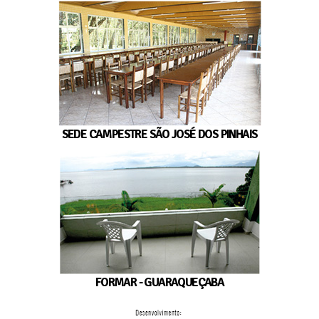
SEDE CAMPESTRE SÃO JOSÉ DOS PINHAIS
FORMAR - GUARAQUEÇABA