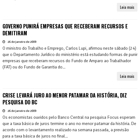
Leia mais
GOVERNO PUNIRÁ EMPRESAS QUE RECEBERAM RECURSOS E
DEMITIRAM
26 de janeiro de 2009
O ministro do Trabalho e Emprego, Carlos Lupi, afirmou neste sábado (24)
que o Departamento Jurídico do ministério está estudando formas de punir
empresas que receberam recursos do Fundo de Amparo ao Trabalhador
(FAT) ou do Fundo de Garantia do...
Leia mais
CRISE LEVARÁ JURO AO MENOR PATAMAR DA HISTÓRIA, DIZ
PESQUISA DO BC
26 de janeiro de 2009
Os economistas ouvidos pelo Banco Central na pesquisa Focus esperam
que a taxa básica de juros termine o ano no menor patamar da história. De
acordo com o levantamento realizado na semana passada, a previsão
para a taxa básica de juros no final...