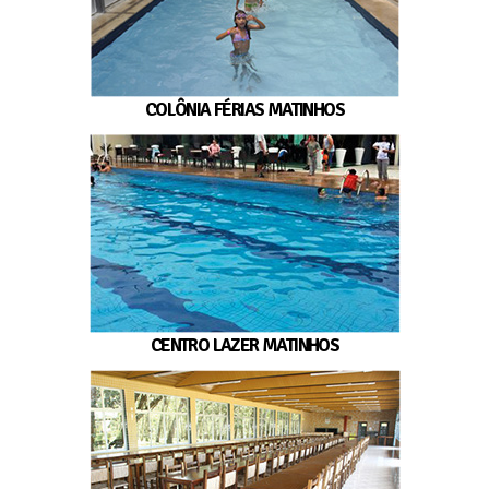
COLÔNIA FÉRIAS MATINHOS
CENTRO LAZER MATINHOS