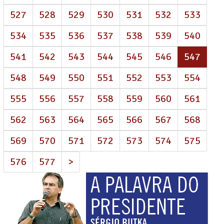
527
528
529
530
531
532
533
534
535
536
537
538
539
540
(atua
541
542
543
544
545
546
547
548
549
550
551
552
553
554
555
556
557
558
559
560
561
562
563
564
565
566
567
568
569
570
571
572
573
574
575
576
577
>