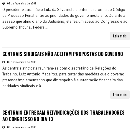
06 de fevereiro de 2008
O presidente Luiz Inácio Lula da Silva incluiu ontem a reforma do Código
de Processo Penal entre as prioridades do governo neste ano. Durante a
sessão que abriu o ano do Judiciário, ele fez um apelo ao Congresso e ao
Supremo Tribunal Federal...
Leia mais
CENTRAIS SINDICAIS NÃO ACEITAM PROPOSTAS DO GOVERNO
06 de fevereiro de 2008
As centrais sindicais reuniram-se com o secretário de Relações do
Trabalho, Luiz Antônio Medeiros, para tratar das medidas que o governo
pretende implementar no que diz respeito à sustentação financeira das
entidades sindicais e à...
Leia mais
CENTRAIS ENTREGAM REIVINDICAÇÕES DOS TRABALHADORES
AO CONGRESSO NO DIA 13
06 de fevereiro de 2008