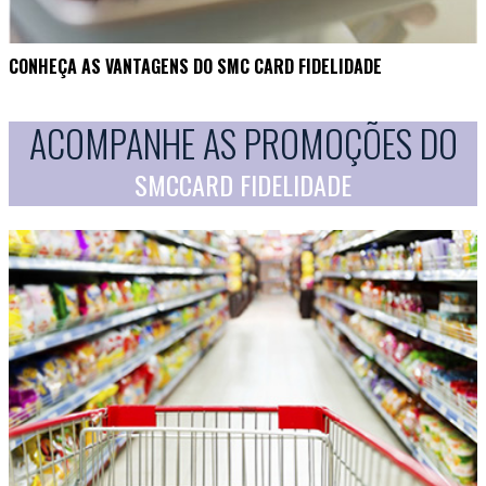
CONHEÇA AS VANTAGENS DO SMC CARD FIDELIDADE
ACOMPANHE AS PROMOÇÕES DO
SMCCARD FIDELIDADE