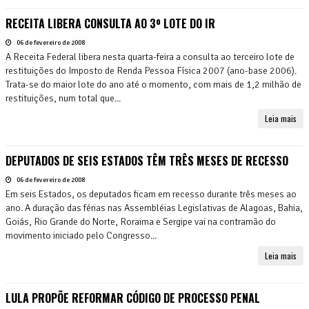
RECEITA LIBERA CONSULTA AO 3º LOTE DO IR
06 de fevereiro de 2008
A Receita Federal libera nesta quarta-feira a consulta ao terceiro lote de
restituições do Imposto de Renda Pessoa Física 2007 (ano-base 2006).
Trata-se do maior lote do ano até o momento, com mais de 1,2 milhão de
restituições, num total que...
Leia mais
DEPUTADOS DE SEIS ESTADOS TÊM TRÊS MESES DE RECESSO
06 de fevereiro de 2008
Em seis Estados, os deputados ficam em recesso durante três meses ao
ano. A duração das férias nas Assembléias Legislativas de Alagoas, Bahia,
Goiás, Rio Grande do Norte, Roraima e Sergipe vai na contramão do
movimento iniciado pelo Congresso...
Leia mais
LULA PROPÕE REFORMAR CÓDIGO DE PROCESSO PENAL