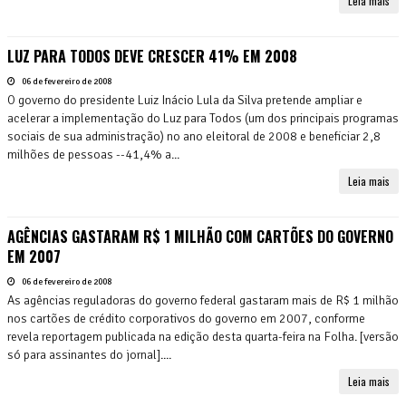
Leia mais
LUZ PARA TODOS DEVE CRESCER 41% EM 2008
06 de fevereiro de 2008
O governo do presidente Luiz Inácio Lula da Silva pretende ampliar e
acelerar a implementação do Luz para Todos (um dos principais programas
sociais de sua administração) no ano eleitoral de 2008 e beneficiar 2,8
milhões de pessoas --41,4% a...
Leia mais
AGÊNCIAS GASTARAM R$ 1 MILHÃO COM CARTÕES DO GOVERNO
EM 2007
06 de fevereiro de 2008
As agências reguladoras do governo federal gastaram mais de R$ 1 milhão
nos cartões de crédito corporativos do governo em 2007, conforme
revela reportagem publicada na edição desta quarta-feira na Folha. [versão
só para assinantes do jornal]....
Leia mais