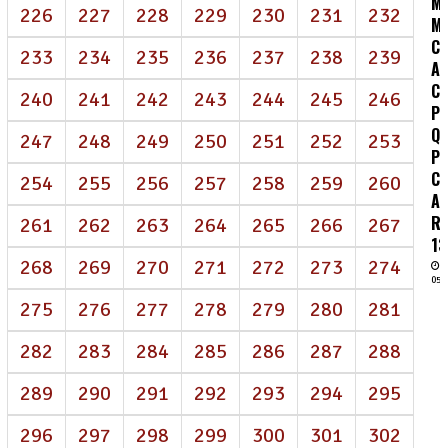
MO
226
227
228
229
230
231
232
M
C
233
234
235
236
237
238
239
A
C
240
241
242
243
244
245
246
P
Q
247
248
249
250
251
252
253
P
C
254
255
256
257
258
259
260
A
R
261
262
263
264
265
266
267
13
268
269
270
271
272
273
274
05/
275
276
277
278
279
280
281
282
283
284
285
286
287
288
289
290
291
292
293
294
295
296
297
298
299
300
301
302