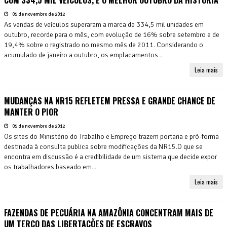
05 de novembro de 2012
As vendas de veículos superaram a marca de 334,5 mil unidades em
outubro, recorde para o mês, com evolução de 16% sobre setembro e de
19,4% sobre o registrado no mesmo mês de 2011. Considerando o
acumulado de janeiro a outubro, os emplacamentos...
Leia mais
MUDANÇAS NA NR15 REFLETEM PRESSA E GRANDE CHANCE DE
MANTER O PIOR
05 de novembro de 2012
Os sites do Ministério do Trabalho e Emprego trazem portaria e pró-forma
destinada à consulta publica sobre modificações da NR15.O que se
encontra em discussão é a credibilidade de um sistema que decide expor
os trabalhadores baseado em...
Leia mais
FAZENDAS DE PECUÁRIA NA AMAZÔNIA CONCENTRAM MAIS DE
UM TERÇO DAS LIBERTAÇÕES DE ESCRAVOS