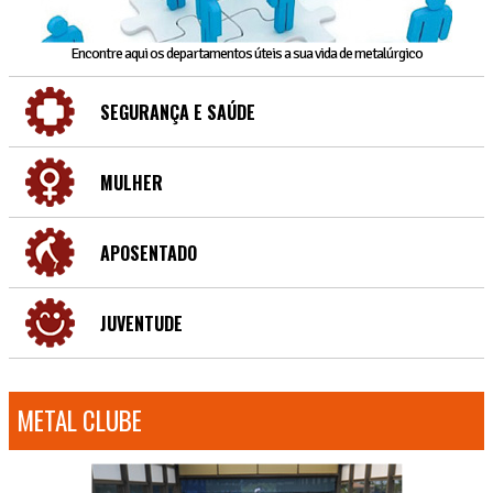
Encontre aqui os departamentos úteis a sua vida de metalúrgico
SEGURANÇA E SAÚDE
MULHER
APOSENTADO
JUVENTUDE
METAL CLUBE