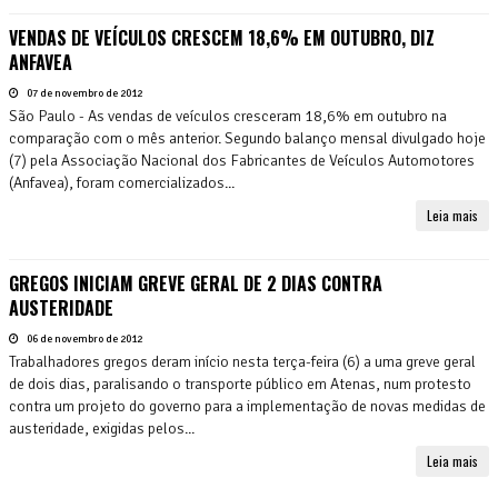
VENDAS DE VEÍCULOS CRESCEM 18,6% EM OUTUBRO, DIZ
ANFAVEA
07 de novembro de 2012
São Paulo - As vendas de veículos cresceram 18,6% em outubro na
comparação com o mês anterior. Segundo balanço mensal divulgado hoje
(7) pela Associação Nacional dos Fabricantes de Veículos Automotores
(Anfavea), foram comercializados...
Leia mais
GREGOS INICIAM GREVE GERAL DE 2 DIAS CONTRA
AUSTERIDADE
06 de novembro de 2012
Trabalhadores gregos deram início nesta terça-feira (6) a uma greve geral
de dois dias, paralisando o transporte público em Atenas, num protesto
contra um projeto do governo para a implementação de novas medidas de
austeridade, exigidas pelos...
Leia mais