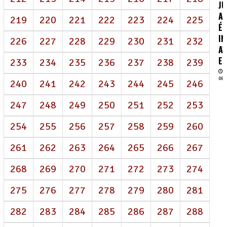
J
AI
219
220
221
222
223
224
225
É
IN
226
227
228
229
230
231
232
AV
EN
233
234
235
236
237
238
239
06/
240
241
242
243
244
245
246
247
248
249
250
251
252
253
254
255
256
257
258
259
260
261
262
263
264
265
266
267
268
269
270
271
272
273
274
275
276
277
278
279
280
281
282
283
284
285
286
287
288