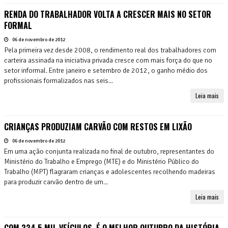
RENDA DO TRABALHADOR VOLTA A CRESCER MAIS NO SETOR
FORMAL
06 de novembro de 2012
Pela primeira vez desde 2008, o rendimento real dos trabalhadores com
carteira assinada na iniciativa privada cresce com mais força do que no
setor informal. Entre janeiro e setembro de 2012, o ganho médio dos
profissionais formalizados nas seis...
Leia mais
CRIANÇAS PRODUZIAM CARVÃO COM RESTOS EM LIXÃO
06 de novembro de 2012
Em uma ação conjunta realizada no final de outubro, representantes do
Ministério do Trabalho e Emprego (MTE) e do Ministério Público do
Trabalho (MPT) flagraram crianças e adolescentes recolhendo madeiras
para produzir carvão dentro de um...
Leia mais
COM 334,5 MIL VEÍCULOS, É O MELHOR OUTUBRO DA HISTÓRIA