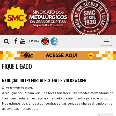
MEN
FILIADO À:
FIQUE LIGADO
REDUÇÃO DO IPI FORTALECE FIAT E VOLKSWAGEN
08 de novembro de 2012
A redução do IPI para veículos leves fortaleceu as grandes montadoras do
País, que ganharam espaço no mercado brasileiro entre janeiro e outubro.
Nos últimos dois anos a concentração das vendas vinha se diluindo entre
as diversas marcas do...