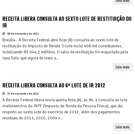
Leia mais
RECEITA LIBERA CONSULTA AO SEXTO LOTE DE RESTITUIÇÃO DO
IR
08 de novembro de 2012
Brasília - A Receita Federal abre hoje (8) consulta ao sexto lote de
restituição do Imposto de Renda. O lote inclui 468 mil contribuintes,
totalizando R$ 944,1 milhões. O valor da restituição foi reajustado pela
taxa Selic que vigora de maio a...
Leia mais
RECEITA LIBERA CONSULTA AO 6º LOTE DE IR 2012
07 de novembro de 2012
A Receita Federal libera nesta quinta-feira (8), às 9h, a consulta ao lote
multiexercício do IRPF (Imposto de Renda da Pessoa Física), que diz
respeito ao sexto lote do exercício de 2012, além dos pagamentos
residuais de 2011, 2010, 2009 e...
Leia mais