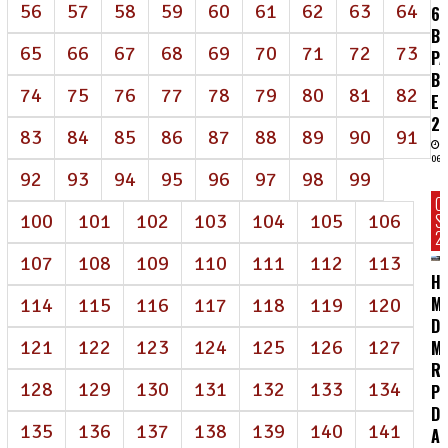
56
57
58
59
60
61
62
63
64
62
BI
65
66
67
68
69
70
71
72
73
P
B
74
75
76
77
78
79
80
81
82
E
2
83
84
85
86
87
88
89
90
91
06/
92
93
94
95
96
97
98
99
C
100
101
102
103
104
105
106
S
2
107
108
109
110
111
112
113
HC
MA
114
115
116
117
118
119
120
D
121
122
123
124
125
126
127
M
R
128
129
130
131
132
133
134
P
DE
135
136
137
138
139
140
141
A