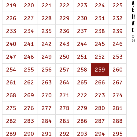
AI
219
220
221
222
223
224
225
É
IN
226
227
228
229
230
231
232
AV
EN
233
234
235
236
237
238
239
06/
240
241
242
243
244
245
246
247
248
249
250
251
252
253
(atual)
254
255
256
257
258
259
260
261
262
263
264
265
266
267
268
269
270
271
272
273
274
275
276
277
278
279
280
281
282
283
284
285
286
287
288
289
290
291
292
293
294
295