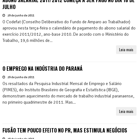
JULHO
29 de junho de 2011
O Codefat (Conselho Deliberativo do Fundo de Amparo ao Trabalhador)
aprovou nesta terça-feira o calendário de pagamento do abono salarial do
exercício 2011/2012, ano-base 2010. De acordo com o Ministério do
Trabalho, 19,6 milhões de...
Leia mais
O EMPREGO NA INDÚSTRIA DO PARANÁ
29 de junho de 2011
Os resultados da Pesquisa Industrial Mensal de Emprego e Salário
(PIMES), do Instituto Brasileiro de Geografia e Estatística (IBGE),
demonstram aquecimento do mercado de trabalho industrial paranaense,
no primeiro quadrimestre de 2011. Mas...
Leia mais
FUSÃO TEM POUCO EFEITO NO PR, MAS ESTIMULA NEGÓCIOS
29 de junho de 2011