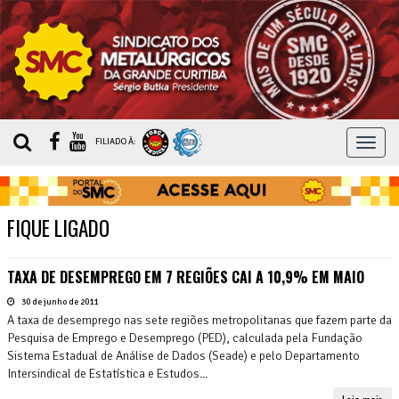
MEN
FILIADO À:
FIQUE LIGADO
TAXA DE DESEMPREGO EM 7 REGIÕES CAI A 10,9% EM MAIO
30 de junho de 2011
A taxa de desemprego nas sete regiões metropolitanas que fazem parte da
Pesquisa de Emprego e Desemprego (PED), calculada pela Fundação
Sistema Estadual de Análise de Dados (Seade) e pelo Departamento
Intersindical de Estatística e Estudos...