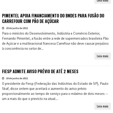
Leia mais
PIMENTEL APOIA FINANCIAMENTO DO BNDES PARA FUSÃO DO
CARREFOUR COM PÃO DE AÇÚCAR
29 de junho de 2011
Para o ministro do Desenvolvimento, Indústria e Comércio Exterior,
Fernando Pimentel, a fusão entre a rede de supermercados brasileira Pão
de Açúcar e a multinacional francesa Carrefour não deve causar prejuízos
à concorrência no setor de...
Leia mais
FIESP ADMITE AVISO PRÉVIO DE ATÉ 2 MESES
29 de junho de 2011
O presidente da Fiesp (Federação das Indústrias do Estado de SP), Paulo
Skaf, disse ontem que aceitará o aumento do aviso prévio
proporcionalmente ao tempo de serviço para o máximo de dois meses --
um a mais do que o previsto na atual...
Leia mais