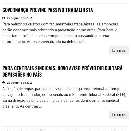
GOVERNANÇA PREVINE PASSIVO TRABALHISTA
29 de junho de 2011
Para reduzir os custos com reclamatórias trabalhistas, as empresas
estão cada vez mais adotando a prevenção como arma. Para isso, o
departamento jurídico das companhias está passando por uma
reformulação. Antes especializado na defesa de...
Leia mais
PARA CENTRAIS SINDICAIS, NOVO AVISO PRÉVIO DIFICULTARÁ
DEMISSÕES NO PAÍS
29 de junho de 2011
A fixação de regras para que o aviso prévio seja proporcional ao tempo de
serviço do trabalhador, como sinalizou o Supremo Tribunal Federal (STF),
vai na direção de uma das principais bandeiras do movimento sindical
brasileiro. As centrais...
Leia mais