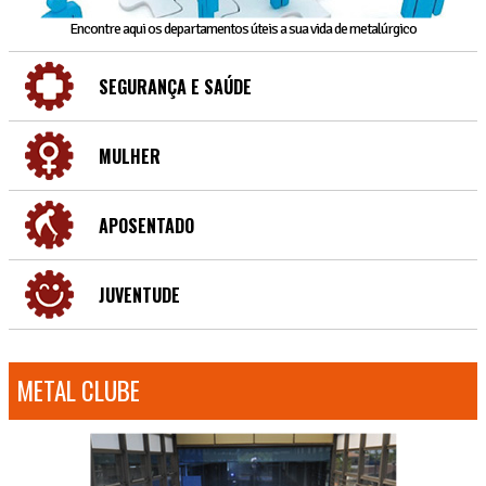
Encontre aqui os departamentos úteis a sua vida de metalúrgico
SEGURANÇA E SAÚDE
MULHER
APOSENTADO
JUVENTUDE
METAL CLUBE