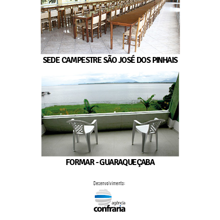
SEDE CAMPESTRE SÃO JOSÉ DOS PINHAIS
FORMAR - GUARAQUEÇABA