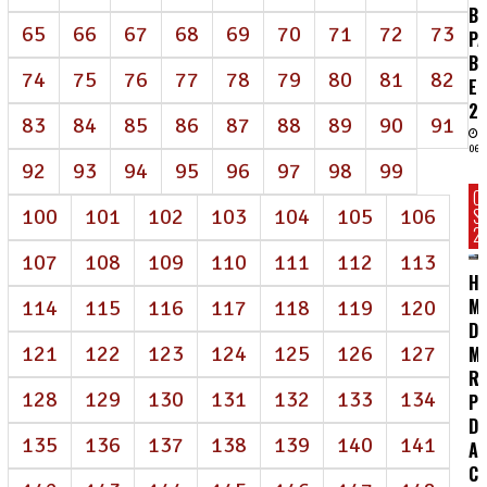
BI
65
66
67
68
69
70
71
72
73
P
B
74
75
76
77
78
79
80
81
82
E
2
83
84
85
86
87
88
89
90
91
06/
92
93
94
95
96
97
98
99
C
100
101
102
103
104
105
106
S
2
107
108
109
110
111
112
113
HC
MA
114
115
116
117
118
119
120
D
121
122
123
124
125
126
127
M
R
128
129
130
131
132
133
134
P
DE
135
136
137
138
139
140
141
A
CO