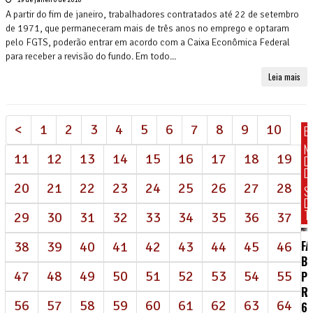
A partir do fim de janeiro, trabalhadores contratados até 22 de setembro
de 1971, que permaneceram mais de três anos no emprego e optaram
pelo FGTS, poderão entrar em acordo com a Caixa Econômica Federal
para receber a revisão do fundo. Em todo...
Leia mais
<
1
2
3
4
5
6
7
8
9
10
E
N
11
12
13
14
15
16
17
18
19
D
DI
20
21
22
23
24
25
26
27
28
S
D
T
29
30
31
32
33
34
35
36
37
FA
38
39
40
41
42
43
44
45
46
BR
47
48
49
50
51
52
53
54
55
P
R
56
57
58
59
60
61
62
63
64
62