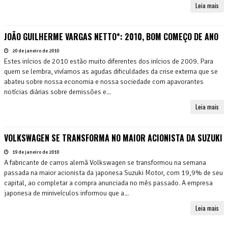
Leia mais
JOÃO GUILHERME VARGAS NETTO*: 2010, BOM COMEÇO DE ANO
20 de janeiro de 2010
Estes inícios de 2010 estão muito diferentes dos inícios de 2009. Para
quem se lembra, vivíamos as agudas dificuldades da crise externa que se
abateu sobre nossa economia e nossa sociedade com apavorantes
notícias diárias sobre demissões e...
Leia mais
VOLKSWAGEN SE TRANSFORMA NO MAIOR ACIONISTA DA SUZUKI
19 de janeiro de 2010
A fabricante de carros alemã Volkswagen se transformou na semana
passada na maior acionista da japonesa Suzuki Motor, com 19,9% de seu
capital, ao completar a compra anunciada no mês passado. A empresa
japonesa de miniveículos informou que a...
Leia mais