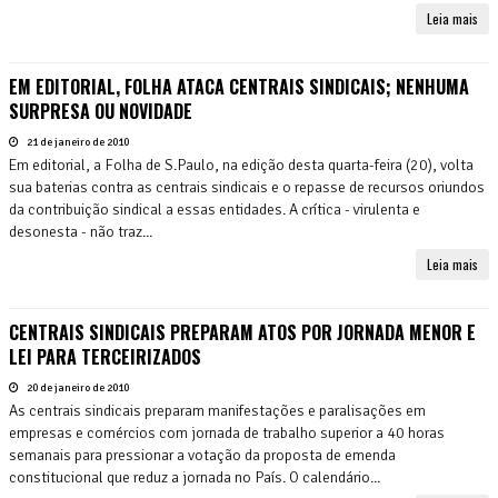
Leia mais
EM EDITORIAL, FOLHA ATACA CENTRAIS SINDICAIS; NENHUMA
SURPRESA OU NOVIDADE
21 de janeiro de 2010
Em editorial, a Folha de S.Paulo, na edição desta quarta-feira (20), volta
sua baterias contra as centrais sindicais e o repasse de recursos oriundos
da contribuição sindical a essas entidades. A crítica - virulenta e
desonesta - não traz...
Leia mais
CENTRAIS SINDICAIS PREPARAM ATOS POR JORNADA MENOR E
LEI PARA TERCEIRIZADOS
20 de janeiro de 2010
As centrais sindicais preparam manifestações e paralisações em
empresas e comércios com jornada de trabalho superior a 40 horas
semanais para pressionar a votação da proposta de emenda
constitucional que reduz a jornada no País. O calendário...