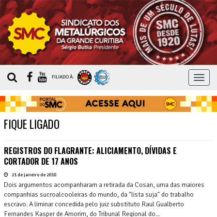
MEN
FILIADO À:
FIQUE LIGADO
REGISTROS DO FLAGRANTE: ALICIAMENTO, DÍVIDAS E
CORTADOR DE 17 ANOS
21 de janeiro de 2010
Dois argumentos acompanharam a retirada da Cosan, uma das maiores
companhias sucroalcooleiras do mundo, da "lista suja" do trabalho
escravo. A liminar concedida pelo juiz substituto Raul Gualberto
Fernandes Kasper de Amorim, do Tribunal Regional do...