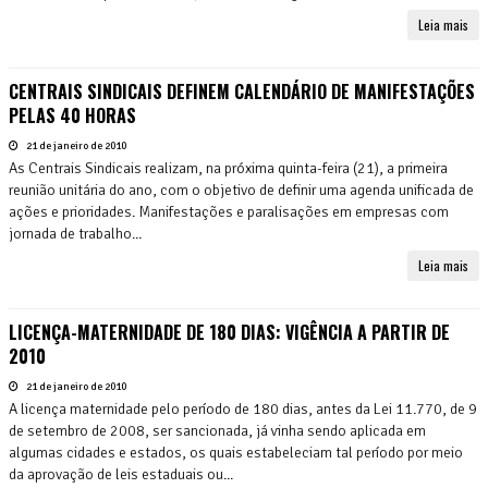
Leia mais
CENTRAIS SINDICAIS DEFINEM CALENDÁRIO DE MANIFESTAÇÕES
PELAS 40 HORAS
21 de janeiro de 2010
As Centrais Sindicais realizam, na próxima quinta-feira (21), a primeira
reunião unitária do ano, com o objetivo de definir uma agenda unificada de
ações e prioridades. Manifestações e paralisações em empresas com
jornada de trabalho...
Leia mais
LICENÇA-MATERNIDADE DE 180 DIAS: VIGÊNCIA A PARTIR DE
2010
21 de janeiro de 2010
A licença maternidade pelo período de 180 dias, antes da Lei 11.770, de 9
de setembro de 2008, ser sancionada, já vinha sendo aplicada em
algumas cidades e estados, os quais estabeleciam tal período por meio
da aprovação de leis estaduais ou...