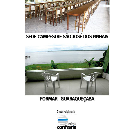
SEDE CAMPESTRE SÃO JOSÉ DOS PINHAIS
FORMAR - GUARAQUEÇABA