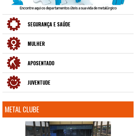
Encontre aqui os departamentos úteis a sua vida de metalúrgico
SEGURANÇA E SAÚDE
MULHER
APOSENTADO
JUVENTUDE
METAL CLUBE