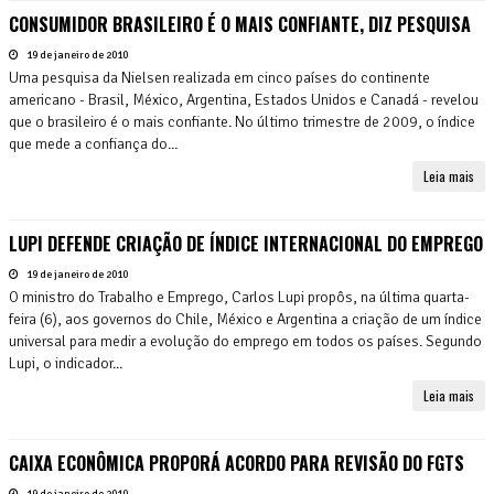
CONSUMIDOR BRASILEIRO É O MAIS CONFIANTE, DIZ PESQUISA
19 de janeiro de 2010
Uma pesquisa da Nielsen realizada em cinco países do continente
americano - Brasil, México, Argentina, Estados Unidos e Canadá - revelou
que o brasileiro é o mais confiante. No último trimestre de 2009, o índice
que mede a confiança do...
Leia mais
LUPI DEFENDE CRIAÇÃO DE ÍNDICE INTERNACIONAL DO EMPREGO
19 de janeiro de 2010
O ministro do Trabalho e Emprego, Carlos Lupi propôs, na última quarta-
feira (6), aos governos do Chile, México e Argentina a criação de um índice
universal para medir a evolução do emprego em todos os países. Segundo
Lupi, o indicador...
Leia mais
CAIXA ECONÔMICA PROPORÁ ACORDO PARA REVISÃO DO FGTS
19 de janeiro de 2010