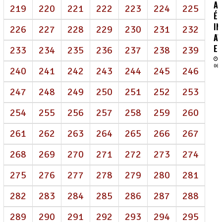
AI
219
220
221
222
223
224
225
É
IN
226
227
228
229
230
231
232
AV
EN
233
234
235
236
237
238
239
06/
240
241
242
243
244
245
246
247
248
249
250
251
252
253
254
255
256
257
258
259
260
261
262
263
264
265
266
267
268
269
270
271
272
273
274
275
276
277
278
279
280
281
282
283
284
285
286
287
288
289
290
291
292
293
294
295