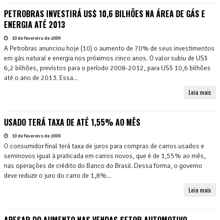
PETROBRAS INVESTIRÁ US$ 10,6 BILHÕES NA ÁREA DE GÁS E
ENERGIA ATÉ 2013
10 de fevereiro de 2009
A Petrobras anunciou hoje (10) o aumento de 70% de seus investimentos
em gás natural e energia nos próximos cinco anos. O valor subiu de US$
6,2 bilhões, previstos para o período 2008-2012, para US$ 10,6 bilhões
até o ano de 2013. Essa...
Leia mais
USADO TERÁ TAXA DE ATÉ 1,55% AO MÊS
10 de fevereiro de 2009
O consumidor final terá taxa de juros para compras de carros usados e
seminovos igual à praticada em carros novos, que é de 1,55% ao mês,
nas operações de crédito do Banco do Brasil. Dessa forma, o governo
deve reduzir o juro do carro de 1,8%...
Leia mais
APESAR DO AUMENTO NAS VENDAS SETOR AUTOMOTIVO