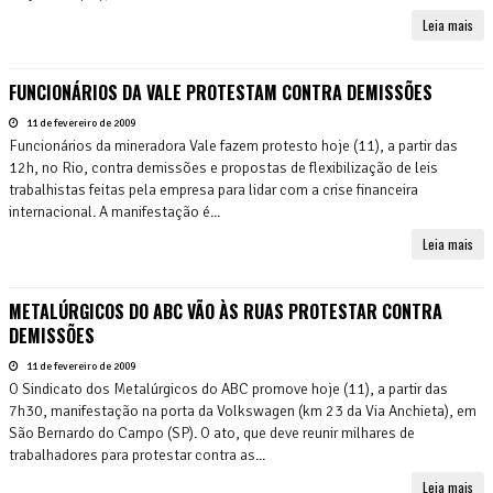
Leia mais
FUNCIONÁRIOS DA VALE PROTESTAM CONTRA DEMISSÕES
11 de fevereiro de 2009
Funcionários da mineradora Vale fazem protesto hoje (11), a partir das
12h, no Rio, contra demissões e propostas de flexibilização de leis
trabalhistas feitas pela empresa para lidar com a crise financeira
internacional. A manifestação é...
Leia mais
METALÚRGICOS DO ABC VÃO ÀS RUAS PROTESTAR CONTRA
DEMISSÕES
11 de fevereiro de 2009
O Sindicato dos Metalúrgicos do ABC promove hoje (11), a partir das
7h30, manifestação na porta da Volkswagen (km 23 da Via Anchieta), em
São Bernardo do Campo (SP). O ato, que deve reunir milhares de
trabalhadores para protestar contra as...
Leia mais