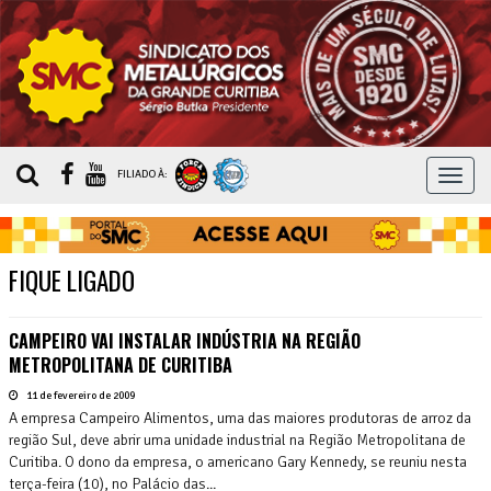
MEN
FILIADO À:
FIQUE LIGADO
CAMPEIRO VAI INSTALAR INDÚSTRIA NA REGIÃO
METROPOLITANA DE CURITIBA
11 de fevereiro de 2009
A empresa Campeiro Alimentos, uma das maiores produtoras de arroz da
região Sul, deve abrir uma unidade industrial na Região Metropolitana de
Curitiba. O dono da empresa, o americano Gary Kennedy, se reuniu nesta
terça-feira (10), no Palácio das...