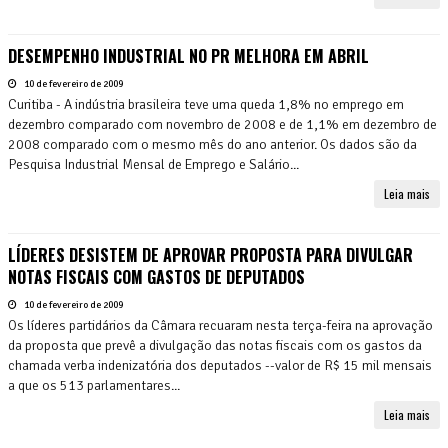
DESEMPENHO INDUSTRIAL NO PR MELHORA EM ABRIL
10 de fevereiro de 2009
Curitiba - A indústria brasileira teve uma queda 1,8% no emprego em
dezembro comparado com novembro de 2008 e de 1,1% em dezembro de
2008 comparado com o mesmo mês do ano anterior. Os dados são da
Pesquisa Industrial Mensal de Emprego e Salário...
Leia mais
LÍDERES DESISTEM DE APROVAR PROPOSTA PARA DIVULGAR
NOTAS FISCAIS COM GASTOS DE DEPUTADOS
10 de fevereiro de 2009
Os líderes partidários da Câmara recuaram nesta terça-feira na aprovação
da proposta que prevê a divulgação das notas fiscais com os gastos da
chamada verba indenizatória dos deputados --valor de R$ 15 mil mensais
a que os 513 parlamentares...
Leia mais