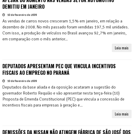
DEMITIU EM JANEIRO
10 de fevereiro de 2009
As vendas de carros novos cresceram 1,5% em janeiro, em relação a
dezembro de 2008. No mês passado foram vendidas 197,5 mil unidades.
Com isso, a produção de veículos no Brasil avançou 92,7% em janeiro,
em comparação com o mês anterior...
Leia mais
DEPUTADOS APRESENTAM PEC QUE VINCULA INCENTIVOS
FISCAIS AO EMPREGO NO PARANÁ
10 de fevereiro de 2009
Deputados da base aliada e da oposição acataram a sugestão do
governador Roberto Requião e vão apresentar nesta terça-feira (10)
Proposta de Emenda Constitucional (PEC) que vincula a concessão de
incentivos fiscais para empresas à geração e...
Leia mais
DEMISSÕES DA NISSAN NÃO ATINGEM FÁBRICA DE SÃO JOSÉ DOS