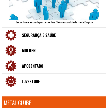
Encontre aqui os departamentos úteis a sua vida de metalúrgico
SEGURANÇA E SAÚDE
MULHER
APOSENTADO
JUVENTUDE
METAL CLUBE