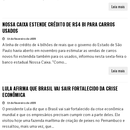
Leia mais
NOSSA CAIXA ESTENDE CRÉDITO DE R$4 BI PARA CARROS
USADOS
13 de fevereiro de 2009
A linha de crédito de 4 bilhões de reais que o governo do Estado de São
Paulo havia aberto em novembro para estimular as vendas de carros
novos foi estendida também para os usados, informou nesta sexta-feira o
banco estadual Nossa Caixa. "Como...
Leia mais
LULA AFIRMA QUE BRASIL VAI SAIR FORTALECIDO DA CRISE
ECONÔMICA
13 de fevereiro de 2009
O presidente Lula diz que o Brasil vai sair fortalecido da crise econômica
mundial e que os empresários precisam cumprir com a parte deles. Ele
visitou hoje uma fazenda marítima de criação de peixes no Pernambuco e
ressaltou, mais uma vez, que...