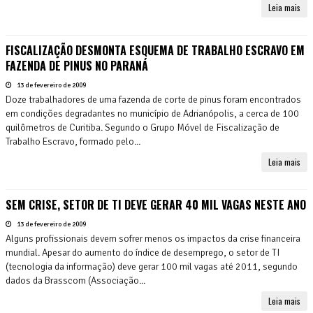
Leia mais
FISCALIZAÇÃO DESMONTA ESQUEMA DE TRABALHO ESCRAVO EM
FAZENDA DE PINUS NO PARANÁ
13 de fevereiro de 2009
Doze trabalhadores de uma fazenda de corte de pinus foram encontrados
em condições degradantes no município de Adrianópolis, a cerca de 100
quilômetros de Curitiba. Segundo o Grupo Móvel de Fiscalização de
Trabalho Escravo, formado pelo...
Leia mais
SEM CRISE, SETOR DE TI DEVE GERAR 40 MIL VAGAS NESTE ANO
13 de fevereiro de 2009
Alguns profissionais devem sofrer menos os impactos da crise financeira
mundial. Apesar do aumento do índice de desemprego, o setor de TI
(tecnologia da informação) deve gerar 100 mil vagas até 2011, segundo
dados da Brasscom (Associação...
Leia mais