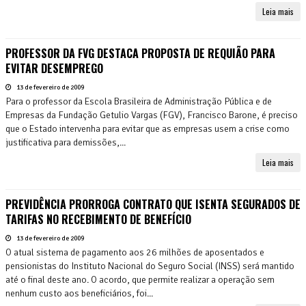
Leia mais
PROFESSOR DA FVG DESTACA PROPOSTA DE REQUIÃO PARA
EVITAR DESEMPREGO
13 de fevereiro de 2009
Para o professor da Escola Brasileira de Administração Pública e de
Empresas da Fundação Getulio Vargas (FGV), Francisco Barone, é preciso
que o Estado intervenha para evitar que as empresas usem a crise como
justificativa para demissões,...
Leia mais
PREVIDÊNCIA PRORROGA CONTRATO QUE ISENTA SEGURADOS DE
TARIFAS NO RECEBIMENTO DE BENEFÍCIO
13 de fevereiro de 2009
O atual sistema de pagamento aos 26 milhões de aposentados e
pensionistas do Instituto Nacional do Seguro Social (INSS) será mantido
até o final deste ano. O acordo, que permite realizar a operação sem
nenhum custo aos beneficiários, foi...