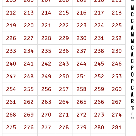
M
212
213
214
215
216
217
218
C
C:
219
220
221
222
223
224
225
A
MO
226
227
228
229
230
231
232
M
C
233
234
235
236
237
238
239
A
C
240
241
242
243
244
245
246
P
Q
247
248
249
250
251
252
253
P
C
254
255
256
257
258
259
260
A
R
261
262
263
264
265
266
267
13
268
269
270
271
272
273
274
05/
275
276
277
278
279
280
281