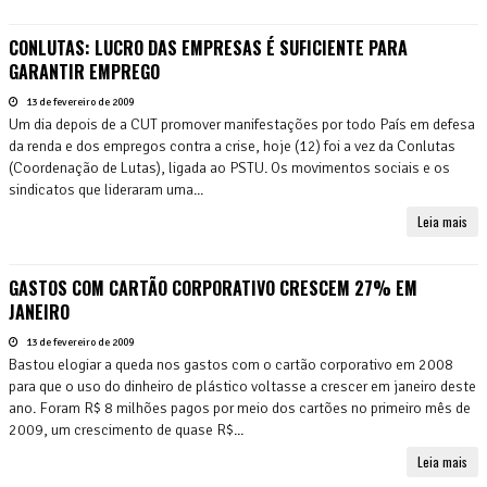
CONLUTAS: LUCRO DAS EMPRESAS É SUFICIENTE PARA
GARANTIR EMPREGO
13 de fevereiro de 2009
Um dia depois de a CUT promover manifestações por todo País em defesa
da renda e dos empregos contra a crise, hoje (12) foi a vez da Conlutas
(Coordenação de Lutas), ligada ao PSTU. Os movimentos sociais e os
sindicatos que lideraram uma...
Leia mais
GASTOS COM CARTÃO CORPORATIVO CRESCEM 27% EM
JANEIRO
13 de fevereiro de 2009
Bastou elogiar a queda nos gastos com o cartão corporativo em 2008
para que o uso do dinheiro de plástico voltasse a crescer em janeiro deste
ano. Foram R$ 8 milhões pagos por meio dos cartões no primeiro mês de
2009, um crescimento de quase R$...
Leia mais