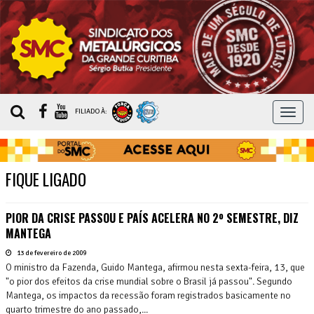
MEN
FILIADO À:
FIQUE LIGADO
PIOR DA CRISE PASSOU E PAÍS ACELERA NO 2º SEMESTRE, DIZ
MANTEGA
13 de fevereiro de 2009
O ministro da Fazenda, Guido Mantega, afirmou nesta sexta-feira, 13, que
"o pior dos efeitos da crise mundial sobre o Brasil já passou". Segundo
Mantega, os impactos da recessão foram registrados basicamente no
quarto trimestre do ano passado,...