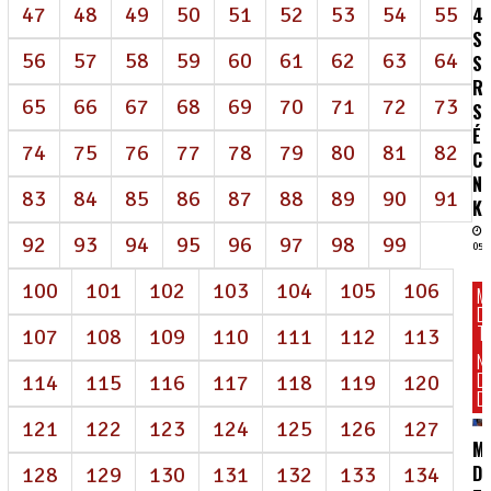
47
48
49
50
51
52
53
54
55
4
S
56
57
58
59
60
61
62
63
64
S
R
65
66
67
68
69
70
71
72
73
SA
É
74
75
76
77
78
79
80
81
82
C
N
83
84
85
86
87
88
89
90
91
K
92
93
94
95
96
97
98
99
05/
100
101
102
103
104
105
106
M
D
T
107
108
109
110
111
112
113
N
D
114
115
116
117
118
119
120
DI
121
122
123
124
125
126
127
M
DE
128
129
130
131
132
133
134