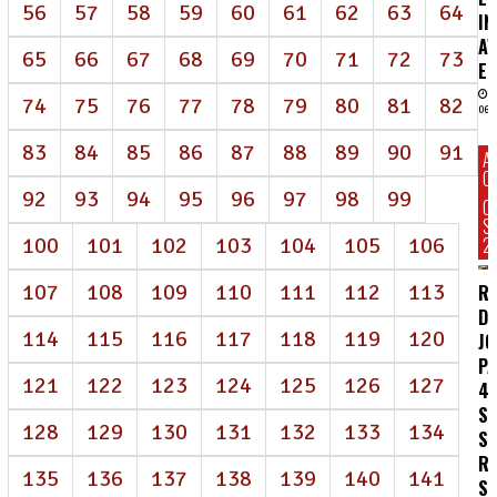
56
57
58
59
60
61
62
63
64
IN
AV
65
66
67
68
69
70
71
72
73
EN
74
75
76
77
78
79
80
81
82
06/
83
84
85
86
87
88
89
90
91
A
C
92
93
94
95
96
97
98
99
C
S
100
101
102
103
104
105
106
2
107
108
109
110
111
112
113
R
DE
114
115
116
117
118
119
120
J
P
121
122
123
124
125
126
127
4
S
128
129
130
131
132
133
134
S
R
135
136
137
138
139
140
141
SA