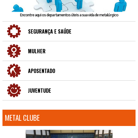
Encontre aqui os departamentos úteis a sua vida de metalúrgico
SEGURANÇA E SAÚDE
MULHER
APOSENTADO
JUVENTUDE
METAL CLUBE