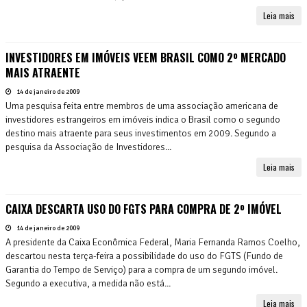
Leia mais
INVESTIDORES EM IMÓVEIS VEEM BRASIL COMO 2º MERCADO
MAIS ATRAENTE
14 de janeiro de 2009
Uma pesquisa feita entre membros de uma associação americana de
investidores estrangeiros em imóveis indica o Brasil como o segundo
destino mais atraente para seus investimentos em 2009. Segundo a
pesquisa da Associação de Investidores...
Leia mais
CAIXA DESCARTA USO DO FGTS PARA COMPRA DE 2º IMÓVEL
14 de janeiro de 2009
A presidente da Caixa Econômica Federal, Maria Fernanda Ramos Coelho,
descartou nesta terça-feira a possibilidade do uso do FGTS (Fundo de
Garantia do Tempo de Serviço) para a compra de um segundo imóvel.
Segundo a executiva, a medida não está...
Leia mais