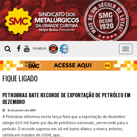
MEN
FILIADO À:
FIQUE LIGADO
PETROBRAS BATE RECORDE DE EXPORTAÇÃO DE PETRÓLEO EM
DEZEMBRO
14 de janeiro de 2009
A Petrobras informou nesta terça-feira que a exportação de dezembro
atingiu 620 mil barris por dia de petróleos nacionais, um recorde para o
período. O recorde superou em 46 mil barris diários a marca anterior,
obtida em outubro de 2008, que...