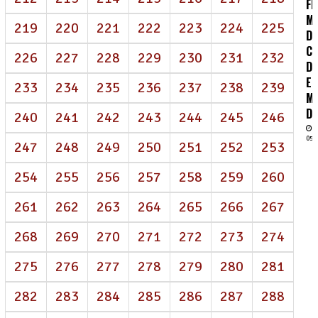
FR
M
219
220
221
222
223
224
225
D
CO
226
227
228
229
230
231
232
DE
E
233
234
235
236
237
238
239
M
DI
240
241
242
243
244
245
246
05/
247
248
249
250
251
252
253
254
255
256
257
258
259
260
261
262
263
264
265
266
267
268
269
270
271
272
273
274
275
276
277
278
279
280
281
282
283
284
285
286
287
288