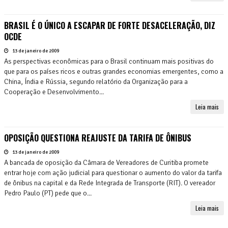
BRASIL É O ÚNICO A ESCAPAR DE FORTE DESACELERAÇÃO, DIZ
OCDE
13 de janeiro de 2009
As perspectivas econômicas para o Brasil continuam mais positivas do
que para os países ricos e outras grandes economias emergentes, como a
China, Índia e Rússia, segundo relatório da Organização para a
Cooperação e Desenvolvimento...
Leia mais
OPOSIÇÃO QUESTIONA REAJUSTE DA TARIFA DE ÔNIBUS
13 de janeiro de 2009
A bancada de oposição da Câmara de Vereadores de Curitiba promete
entrar hoje com ação judicial para questionar o aumento do valor da tarifa
de ônibus na capital e da Rede Integrada de Transporte (RIT). O vereador
Pedro Paulo (PT) pede que o...
Leia mais