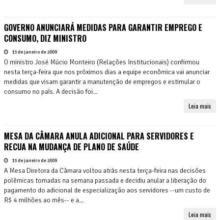
GOVERNO ANUNCIARÁ MEDIDAS PARA GARANTIR EMPREGO E
CONSUMO, DIZ MINISTRO
13 de janeiro de 2009
O ministro José Múcio Monteiro (Relações Institucionais) confirmou
nesta terça-feira que nos próximos dias a equipe econômica vai anunciar
medidas que visam garantir a manutenção de empregos e estimular o
consumo no país. A decisão foi...
Leia mais
MESA DA CÂMARA ANULA ADICIONAL PARA SERVIDORES E
RECUA NA MUDANÇA DE PLANO DE SAÚDE
13 de janeiro de 2009
A Mesa Diretora da Câmara voltou atrás nesta terça-feira nas decisões
polêmicas tomadas na semana passada e decidiu anular a liberação do
pagamento do adicional de especialização aos servidores --um custo de
R$ 4 milhões ao mês-- e a...
Leia mais