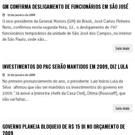
GM CONFIRMA DESLIGAMENTO DE FUNCIONÁRIOS EM SÃO JOSÉ
13 de janeiro de 2009
O vice-presidente da General Motors (GM) do Brasil, José Carlos Pinheiro
Neto, confirmou nesta segunda-feira, 12, o desligamento de 797
funcionários temporários da unidade de São José dos Campos, no interior
de São Paulo, onde são...
Leia mais
INVESTIMENTOS DO PAC SERÃO MANTIDOS EM 2009, DIZ LULA
13 de janeiro de 2009
No primeiro pronunciamento do ano, o presidente Luiz Inácio Lula da
Silva afirmou que vão ser mantidos os investimentos do governo em
2009. "Já avisei a (ministra-chefe da Casa Civil), Dilma (Rousseff), que
não vai faltar...
Leia mais
GOVERNO PLANEJA BLOQUEIO DE R$ 15 BI NO ORÇAMENTO DE
2009