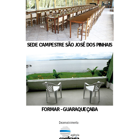
SEDE CAMPESTRE SÃO JOSÉ DOS PINHAIS
FORMAR - GUARAQUEÇABA