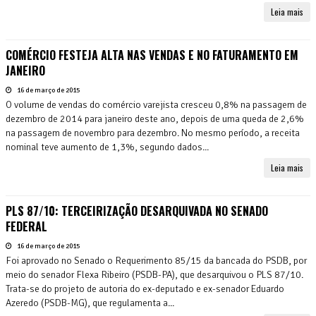
Leia mais
COMÉRCIO FESTEJA ALTA NAS VENDAS E NO FATURAMENTO EM
JANEIRO
16 de março de 2015
O volume de vendas do comércio varejista cresceu 0,8% na passagem de
dezembro de 2014 para janeiro deste ano, depois de uma queda de 2,6%
na passagem de novembro para dezembro. No mesmo período, a receita
nominal teve aumento de 1,3%, segundo dados...
Leia mais
PLS 87/10: TERCEIRIZAÇÃO DESARQUIVADA NO SENADO
FEDERAL
16 de março de 2015
Foi aprovado no Senado o Requerimento 85/15 da bancada do PSDB, por
meio do senador Flexa Ribeiro (PSDB-PA), que desarquivou o PLS 87/10.
Trata-se do projeto de autoria do ex-deputado e ex-senador Eduardo
Azeredo (PSDB-MG), que regulamenta a...