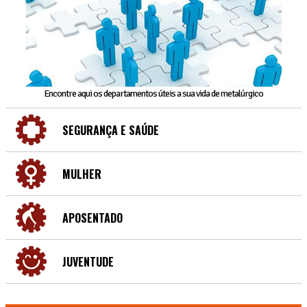
Encontre aqui os departamentos úteis a sua vida de metalúrgico
SEGURANÇA E SAÚDE
MULHER
APOSENTADO
JUVENTUDE