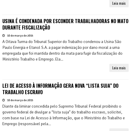
Leia mais
USINA É CONDENADA POR ESCONDER TRABALHADORAS NO MATO
DURANTE FISCALIZAÇÃO
10 de março de 2015
A Oitava Turma do Tribunal Superior do Trabalho condenou a Usina São
Paulo Energia e Etanol S.A. a pagar indenização por dano moral a uma
empregada que foi mantida dentro da mata para fugir da fiscalização do
Ministério Trabalho e Emprego. Ela...
Leia mais
LEI DE ACESSO À INFORMAÇÃO GERA NOVA “LISTA SUJA” DO
TRABALHO ESCRAVO
10 de março de 2015
Diante da liminar concedida pelo Supremo Tribunal Federal proibindo o
governo federal de divulgar a “lista suja” do trabalho escravo, solicitei,
com base na Lei de Acesso à Informação, que o Ministério do Trabalho e
Emprego (responsável pela...