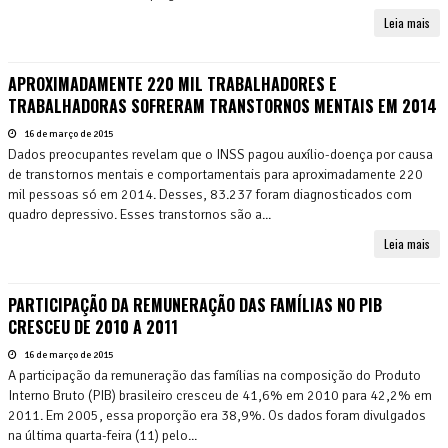
Leia mais
APROXIMADAMENTE 220 MIL TRABALHADORES E
TRABALHADORAS SOFRERAM TRANSTORNOS MENTAIS EM 2014
16 de março de 2015
Dados preocupantes revelam que o INSS pagou auxílio-doença por causa
de transtornos mentais e comportamentais para aproximadamente 220
mil pessoas só em 2014. Desses, 83.237 foram diagnosticados com
quadro depressivo. Esses transtornos são a...
Leia mais
PARTICIPAÇÃO DA REMUNERAÇÃO DAS FAMÍLIAS NO PIB
CRESCEU DE 2010 A 2011
16 de março de 2015
A participação da remuneração das famílias na composição do Produto
Interno Bruto (PIB) brasileiro cresceu de 41,6% em 2010 para 42,2% em
2011. Em 2005, essa proporção era 38,9%. Os dados foram divulgados
na última quarta-feira (11) pelo...