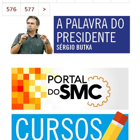
576
577
>