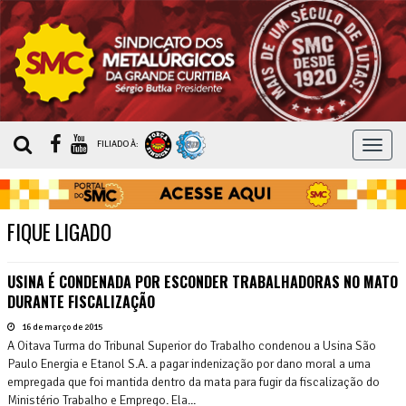
MEN
FILIADO À:
FIQUE LIGADO
USINA É CONDENADA POR ESCONDER TRABALHADORAS NO MATO
DURANTE FISCALIZAÇÃO
16 de março de 2015
A Oitava Turma do Tribunal Superior do Trabalho condenou a Usina São
Paulo Energia e Etanol S.A. a pagar indenização por dano moral a uma
empregada que foi mantida dentro da mata para fugir da fiscalização do
Ministério Trabalho e Emprego. Ela...