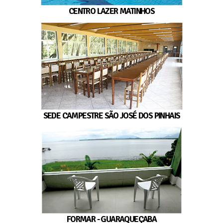
CENTRO LAZER MATINHOS
SEDE CAMPESTRE SÃO JOSÉ DOS PINHAIS
FORMAR - GUARAQUEÇABA