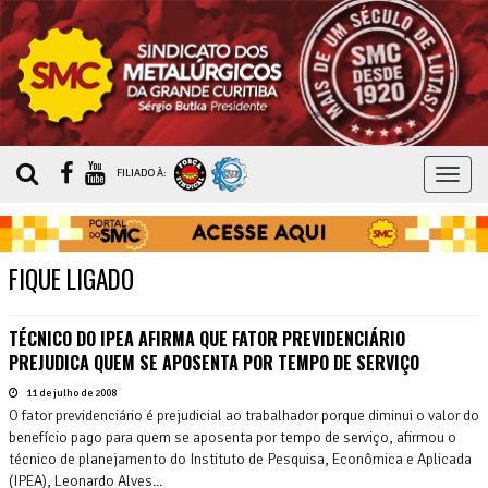
MEN
FILIADO À:
FIQUE LIGADO
TÉCNICO DO IPEA AFIRMA QUE FATOR PREVIDENCIÁRIO
PREJUDICA QUEM SE APOSENTA POR TEMPO DE SERVIÇO
11 de julho de 2008
O fator previdenciário é prejudicial ao trabalhador porque diminui o valor do
benefício pago para quem se aposenta por tempo de serviço, afirmou o
técnico de planejamento do Instituto de Pesquisa, Econômica e Aplicada
(IPEA), Leonardo Alves...