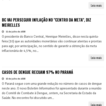
Leia mais
BC VAI PERSEGUIR INFLAÇÃO NO "CENTRO DA META", DIZ
MEIRELLES
11 de julho de 2008
O presidente do Banco Central, Henrique Meirelles, disse nesta quinta-
feira (10) que as autoridades monetárias vão continuar atentas e prontas
para agir, por antecipação, no sentido de garantir a obtenção da meta
inflacionária de 4,5%, no...
Leia mais
CASOS DE DENGUE RECUAM 97% NO PARANÁ
10 de julho de 2008
O Paraná segue com uma grande redução no número de casos de dengue
neste ano. O novo Boletim Informativo foi apresentado durante a reunião
do Comitê de Combate à Dengue, ontem, na Secretaria de Estado da
Saúde. No encontro foi discutido um...
Leia mais