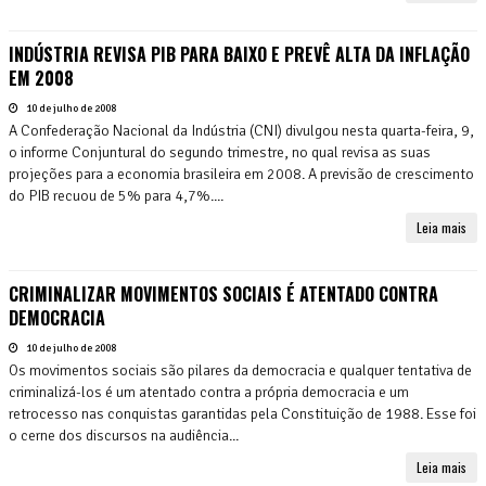
INDÚSTRIA REVISA PIB PARA BAIXO E PREVÊ ALTA DA INFLAÇÃO
EM 2008
10 de julho de 2008
A Confederação Nacional da Indústria (CNI) divulgou nesta quarta-feira, 9,
o informe Conjuntural do segundo trimestre, no qual revisa as suas
projeções para a economia brasileira em 2008. A previsão de crescimento
do PIB recuou de 5% para 4,7%....
Leia mais
CRIMINALIZAR MOVIMENTOS SOCIAIS É ATENTADO CONTRA
DEMOCRACIA
10 de julho de 2008
Os movimentos sociais são pilares da democracia e qualquer tentativa de
criminalizá-los é um atentado contra a própria democracia e um
retrocesso nas conquistas garantidas pela Constituição de 1988. Esse foi
o cerne dos discursos na audiência...
Leia mais