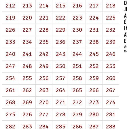
DE
212
213
214
215
216
217
218
J
AI
219
220
221
222
223
224
225
É
IN
226
227
228
229
230
231
232
AV
EN
233
234
235
236
237
238
239
06/
240
241
242
243
244
245
246
247
248
249
250
251
252
253
254
255
256
257
258
259
260
261
262
263
264
265
266
267
268
269
270
271
272
273
274
275
276
277
278
279
280
281
282
283
284
285
286
287
288