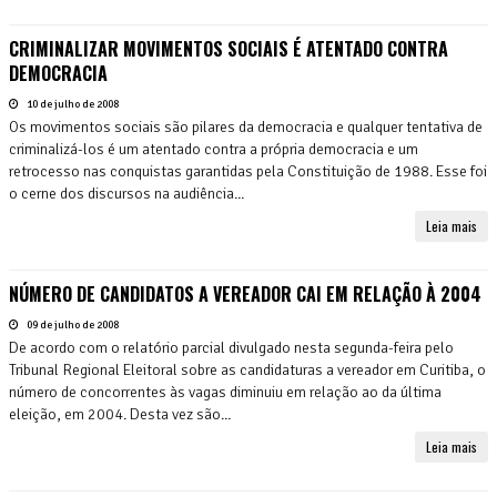
CRIMINALIZAR MOVIMENTOS SOCIAIS É ATENTADO CONTRA
DEMOCRACIA
10 de julho de 2008
Os movimentos sociais são pilares da democracia e qualquer tentativa de
criminalizá-los é um atentado contra a própria democracia e um
retrocesso nas conquistas garantidas pela Constituição de 1988. Esse foi
o cerne dos discursos na audiência...
Leia mais
NÚMERO DE CANDIDATOS A VEREADOR CAI EM RELAÇÃO À 2004
09 de julho de 2008
De acordo com o relatório parcial divulgado nesta segunda-feira pelo
Tribunal Regional Eleitoral sobre as candidaturas a vereador em Curitiba, o
número de concorrentes às vagas diminuiu em relação ao da última
eleição, em 2004. Desta vez são...
Leia mais