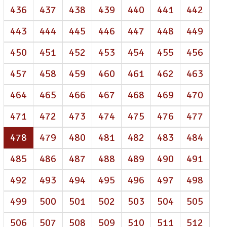
436
437
438
439
440
441
442
443
444
445
446
447
448
449
450
451
452
453
454
455
456
457
458
459
460
461
462
463
464
465
466
467
468
469
470
471
472
473
474
475
476
477
(atual)
478
479
480
481
482
483
484
485
486
487
488
489
490
491
492
493
494
495
496
497
498
499
500
501
502
503
504
505
506
507
508
509
510
511
512