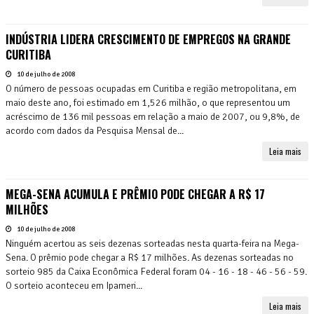
INDÚSTRIA LIDERA CRESCIMENTO DE EMPREGOS NA GRANDE
CURITIBA
10 de julho de 2008
O número de pessoas ocupadas em Curitiba e região metropolitana, em
maio deste ano, foi estimado em 1,526 milhão, o que representou um
acréscimo de 136 mil pessoas em relação a maio de 2007, ou 9,8%, de
acordo com dados da Pesquisa Mensal de...
Leia mais
MEGA-SENA ACUMULA E PRÊMIO PODE CHEGAR A R$ 17
MILHÕES
10 de julho de 2008
Ninguém acertou as seis dezenas sorteadas nesta quarta-feira na Mega-
Sena. O prêmio pode chegar a R$ 17 milhões. As dezenas sorteadas no
sorteio 985 da Caixa Econômica Federal foram 04 - 16 - 18 - 46 - 56 - 59.
O sorteio aconteceu em Ipameri...
Leia mais