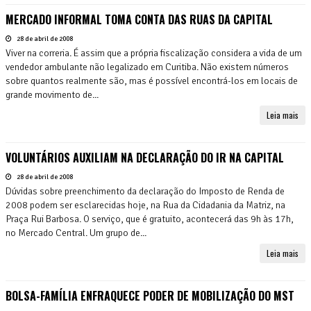
MERCADO INFORMAL TOMA CONTA DAS RUAS DA CAPITAL
28 de abril de 2008
Viver na correria. É assim que a própria fiscalização considera a vida de um
vendedor ambulante não legalizado em Curitiba. Não existem números
sobre quantos realmente são, mas é possível encontrá-los em locais de
grande movimento de...
Leia mais
VOLUNTÁRIOS AUXILIAM NA DECLARAÇÃO DO IR NA CAPITAL
28 de abril de 2008
Dúvidas sobre preenchimento da declaração do Imposto de Renda de
2008 podem ser esclarecidas hoje, na Rua da Cidadania da Matriz, na
Praça Rui Barbosa. O serviço, que é gratuito, acontecerá das 9h às 17h,
no Mercado Central. Um grupo de...
Leia mais
BOLSA-FAMÍLIA ENFRAQUECE PODER DE MOBILIZAÇÃO DO MST