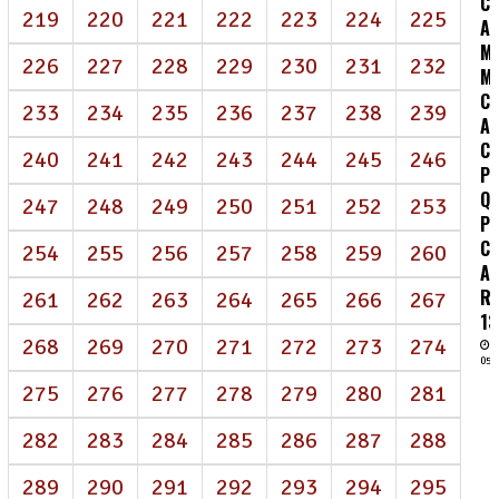
C:
219
220
221
222
223
224
225
A
MO
226
227
228
229
230
231
232
M
C
233
234
235
236
237
238
239
A
C
240
241
242
243
244
245
246
P
Q
247
248
249
250
251
252
253
P
C
254
255
256
257
258
259
260
A
R
261
262
263
264
265
266
267
13
268
269
270
271
272
273
274
05/
275
276
277
278
279
280
281
282
283
284
285
286
287
288
289
290
291
292
293
294
295