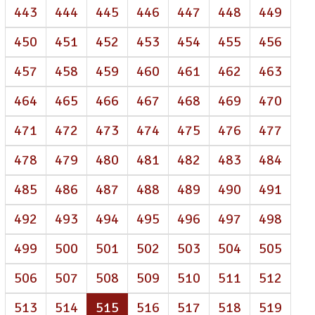
443
444
445
446
447
448
449
450
451
452
453
454
455
456
457
458
459
460
461
462
463
464
465
466
467
468
469
470
471
472
473
474
475
476
477
478
479
480
481
482
483
484
485
486
487
488
489
490
491
492
493
494
495
496
497
498
499
500
501
502
503
504
505
506
507
508
509
510
511
512
(atual)
513
514
515
516
517
518
519