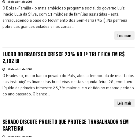
28 de abril de 2008
O Bolsa-Família - o mais ambicioso programa social do governo Luiz
Inácio Lula da Silva, com 11 milhões de famílias assistidas - está
enfraquecendo a base do Movimento dos Sem-Terra (MST). Na periferia
pobre das grandes cidades e nas zonas...
Leia mais
LUCRO DO BRADESCO CRESCE 23% NO 1º TRI E FICA EM R$
2,102 BI
28 de abril de 2008
O Bradesco, maior banco privado do País, abriu a temporada de resultados
das instituições financeiras brasileiras nesta segunda-feira, 28, com lucro
líquido de primeiro trimestre 23,3% maior que o obtido no mesmo período
do ano passado. O banco...
Leia mais
SENADO DISCUTE PROJETO QUE PROTEGE TRABALHADOR SEM
CARTEIRA
28 de abril de 2008