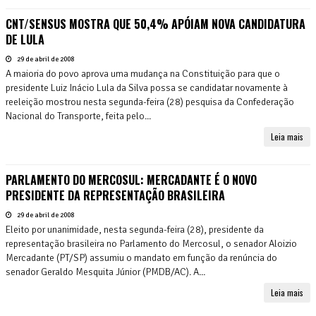
CNT/SENSUS MOSTRA QUE 50,4% APÓIAM NOVA CANDIDATURA
DE LULA
29 de abril de 2008
A maioria do povo aprova uma mudança na Constituição para que o
presidente Luiz Inácio Lula da Silva possa se candidatar novamente à
reeleição mostrou nesta segunda-feira (28) pesquisa da Confederação
Nacional do Transporte, feita pelo...
Leia mais
PARLAMENTO DO MERCOSUL: MERCADANTE É O NOVO
PRESIDENTE DA REPRESENTAÇÃO BRASILEIRA
29 de abril de 2008
Eleito por unanimidade, nesta segunda-feira (28), presidente da
representação brasileira no Parlamento do Mercosul, o senador Aloizio
Mercadante (PT/SP) assumiu o mandato em função da renúncia do
senador Geraldo Mesquita Júnior (PMDB/AC). A...
Leia mais