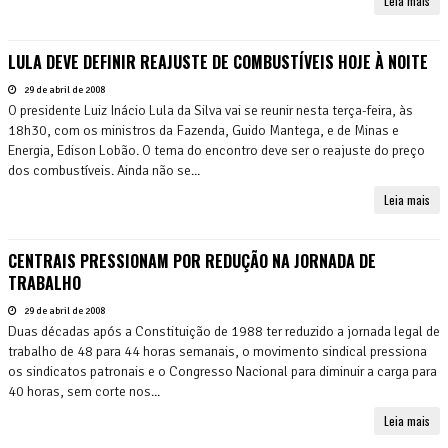
Leia mais
LULA DEVE DEFINIR REAJUSTE DE COMBUSTÍVEIS HOJE À NOITE
29 de abril de 2008
O presidente Luiz Inácio Lula da Silva vai se reunir nesta terça-feira, às
18h30, com os ministros da Fazenda, Guido Mantega, e de Minas e
Energia, Edison Lobão. O tema do encontro deve ser o reajuste do preço
dos combustíveis. Ainda não se...
Leia mais
CENTRAIS PRESSIONAM POR REDUÇÃO NA JORNADA DE
TRABALHO
29 de abril de 2008
Duas décadas após a Constituição de 1988 ter reduzido a jornada legal de
trabalho de 48 para 44 horas semanais, o movimento sindical pressiona
os sindicatos patronais e o Congresso Nacional para diminuir a carga para
40 horas, sem corte nos...
Leia mais