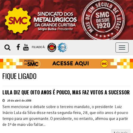
MEN
FILIADO À:
FIQUE LIGADO
LULA DIZ QUE OITO ANOS É POUCO, MAS FAZ VOTOS A SUCESSOR
29 de abril de 2008
Sem mencionar o debate sobre o terceiro mandato, o presidente Luiz
Inácio Lula da Silva disse nesta segunda-feira, 28, que oito anos é pouco
tempo para um governante. O presidente, no entanto, afirmou que a partir
de 1º de maio vão faltar...