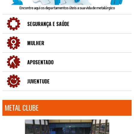
Encontre aqui os departamentos úteis a sua vida de metalúrgico
SEGURANÇA E SAÚDE
MULHER
APOSENTADO
JUVENTUDE
METAL CLUBE