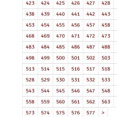
423
424
425
426
427
428
438
439
440
441
442
443
453
454
455
456
457
458
468
469
470
471
472
473
483
484
485
486
487
488
498
499
500
501
502
503
513
514
515
516
517
518
528
529
530
531
532
533
543
544
545
546
547
548
558
559
560
561
562
563
573
574
575
576
577
>