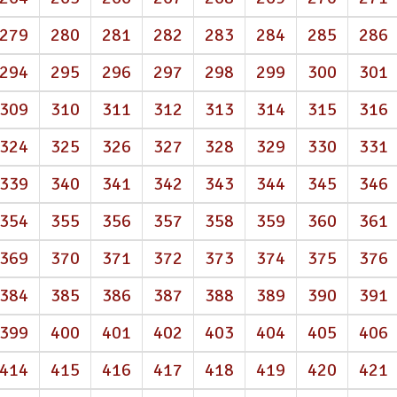
279
280
281
282
283
284
285
286
294
295
296
297
298
299
300
301
309
310
311
312
313
314
315
316
324
325
326
327
328
329
330
331
339
340
341
342
343
344
345
346
354
355
356
357
358
359
360
361
369
370
371
372
373
374
375
376
384
385
386
387
388
389
390
391
399
400
401
402
403
404
405
406
414
415
416
417
418
419
420
421