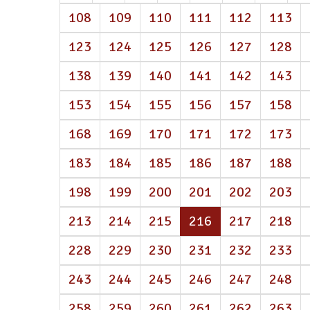
108
109
110
111
112
113
123
124
125
126
127
128
138
139
140
141
142
143
153
154
155
156
157
158
168
169
170
171
172
173
183
184
185
186
187
188
198
199
200
201
202
203
(atual)
213
214
215
216
217
218
228
229
230
231
232
233
243
244
245
246
247
248
258
259
260
261
262
263