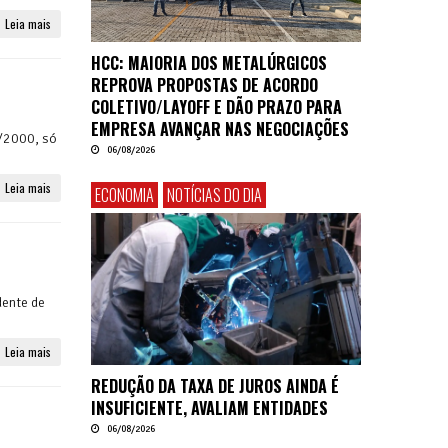
Leia mais
HCC: MAIORIA DOS METALÚRGICOS
REPROVA PROPOSTAS DE ACORDO
COLETIVO/LAYOFF E DÃO PRAZO PARA
EMPRESA AVANÇAR NAS NEGOCIAÇÕES
8/2000, só
06/08/2026
Leia mais
ECONOMIA
NOTÍCIAS DO DIA
dente de
Leia mais
REDUÇÃO DA TAXA DE JUROS AINDA É
INSUFICIENTE, AVALIAM ENTIDADES
06/08/2026