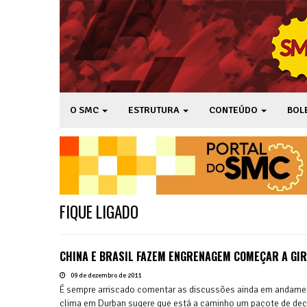
O SMC
ESTRUTURA
CONTEÚDO
BOL
FIQUE LIGADO
CHINA E BRASIL FAZEM ENGRENAGEM COMEÇAR A GI
09 de dezembro de 2011
É sempre arriscado comentar as discussões ainda em andamen
clima em Durban sugere que está a caminho um pacote de deci