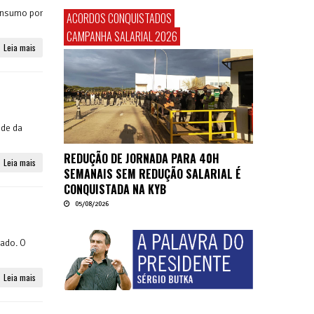
onsumo por
ACORDOS CONQUISTADOS
CAMPANHA SALARIAL 2026
Leia mais
ede da
REDUÇÃO DE JORNADA PARA 40H
Leia mais
SEMANAIS SEM REDUÇÃO SALARIAL É
CONQUISTADA NA KYB
05/08/2026
çado. O
Leia mais