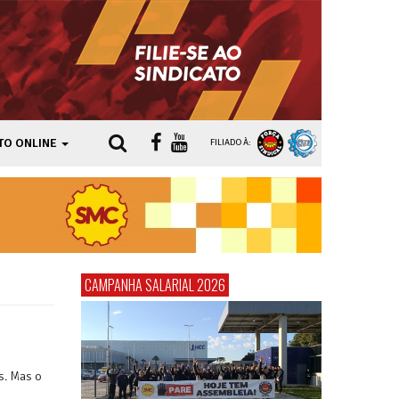
TO ONLINE
FILIADO À:
CAMPANHA SALARIAL 2026
s. Mas o