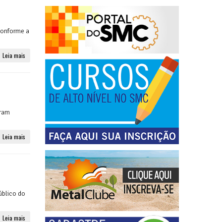
conforme a
Leia mais
íram
Leia mais
úblico do
Leia mais