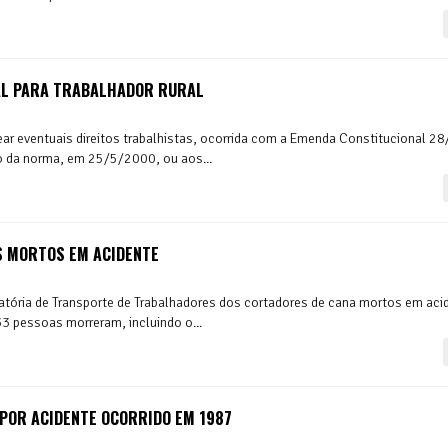
AL PARA TRABALHADOR RURAL
tear eventuais direitos trabalhistas, ocorrida com a Emenda Constitucional 2
o da norma, em 25/5/2000, ou aos...
S MORTOS EM ACIDENTE
aratória de Transporte de Trabalhadores dos cortadores de cana mortos em aci
3 pessoas morreram, incluindo o...
POR ACIDENTE OCORRIDO EM 1987