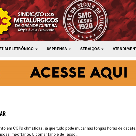
ETIM ELETRÔNICO
IMPRENSA
SERVIÇOS
ATENDIMEN
RAR
to em COPs climáticas, já que tudo pode mudar nas longas horas de debate
sões importante. O comentário é de Tasso...