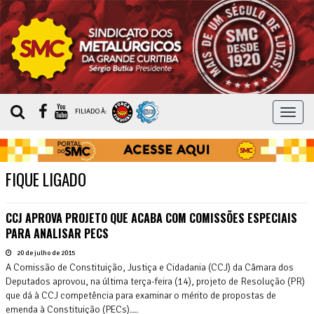
MEN
FILIADO À:
FIQUE LIGADO
CCJ APROVA PROJETO QUE ACABA COM COMISSÕES ESPECIAIS
PARA ANALISAR PECS
20 de julho de 2015
A Comissão de Constituição, Justiça e Cidadania (CCJ) da Câmara dos
Deputados aprovou, na última terça-feira (14), projeto de Resolução (PR)
que dá à CCJ competência para examinar o mérito de propostas de
emenda à Constituição (PECs)....