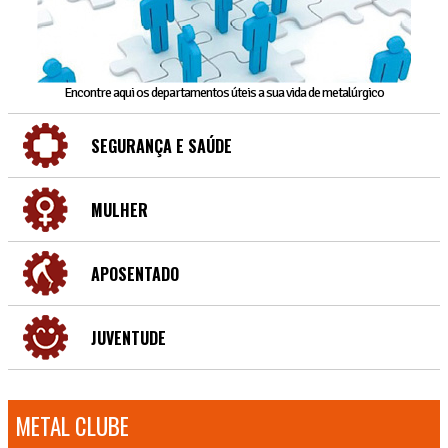
Encontre aqui os departamentos úteis a sua vida de metalúrgico
SEGURANÇA E SAÚDE
MULHER
APOSENTADO
JUVENTUDE
METAL CLUBE