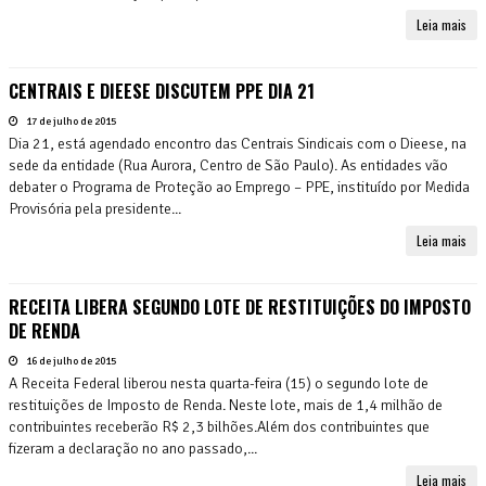
Leia mais
CENTRAIS E DIEESE DISCUTEM PPE DIA 21
17 de julho de 2015
Dia 21, está agendado encontro das Centrais Sindicais com o Dieese, na
sede da entidade (Rua Aurora, Centro de São Paulo). As entidades vão
debater o Programa de Proteção ao Emprego – PPE, instituído por Medida
Provisória pela presidente...
Leia mais
RECEITA LIBERA SEGUNDO LOTE DE RESTITUIÇÕES DO IMPOSTO
DE RENDA
16 de julho de 2015
A Receita Federal liberou nesta quarta-feira (15) o segundo lote de
restituições de Imposto de Renda. Neste lote, mais de 1,4 milhão de
contribuintes receberão R$ 2,3 bilhões.Além dos contribuintes que
fizeram a declaração no ano passado,...
Leia mais