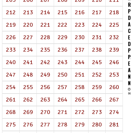
R
P
212
213
214
215
216
217
218
DE
A
219
220
221
222
223
224
225
CO
226
227
228
229
230
231
232
E
D
233
234
235
236
237
238
239
P
P
240
241
242
243
244
245
246
E
A
247
248
249
250
251
252
253
N
NE
254
255
256
257
258
259
260
06/
261
262
263
264
265
266
267
268
269
270
271
272
273
274
275
276
277
278
279
280
281