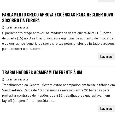
PARLAMENTO GREGO APROVA EXIGÊNCIAS PARA RECEBER NOVO
SOCORRO DA EUROPA
16 de julho de 2015
O parlamento grego aprovou na madrugada desta quinta-feira (16), noite
de quarta (15) no Brasil, as principais exigências de aumento de impostos
e de cortes nos benefícios sociais feitas pelos chefes de Estado europeus
para socorrer o país com...
Leia mais
TRABALHADORES ACAMPAM EM FRENTE À GM
15 de julho de 2015
Trabalhadores da General Motors estão acampados em frente à fábrica em
São Caetano. Cerca de 40 operários se revezam entre 20 barracas para
protestar contra as demissões dos 419 trabalhadores que estavam em
lay-off (suspensão temporária de...
Leia mais