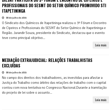
PROFISSIONAIS DO SESMT DO SETOR QUÍMICO PROMOVIDO STI
ITAPETININGA
08 de julho de 2015
O Sindicato dos Químicos de Itapetininga realizou o 3º Fórum e Encontro
de Cipeiros e Profissionais do SESMT do Setor Químico de Itapetininga e
Região. Jurandir Souza, presidente do Sindicato, destacou que o evento
teve como principal objetivo...
Leia mais
MEDIAÇÃO EXTRAJUDICIAL: RELAÇÕES TRABALHISTAS
EXCLUÍDAS
08 de julho de 2015
No campo dos direitos dos trabalhadores, as investidas para afastar a
Justiça do Trabalho como árbitro das relações de trabalho com o capital
contou com nova tentativa no Congresso Nacional.Durante a tramitação
do projeto de lei sobre o assunto...
Leia mais