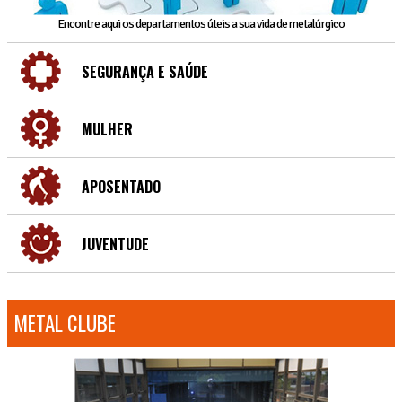
Encontre aqui os departamentos úteis a sua vida de metalúrgico
SEGURANÇA E SAÚDE
MULHER
APOSENTADO
JUVENTUDE
METAL CLUBE