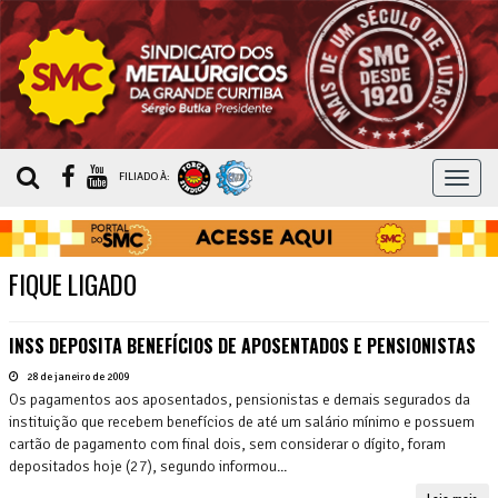
MEN
FILIADO À:
FIQUE LIGADO
INSS DEPOSITA BENEFÍCIOS DE APOSENTADOS E PENSIONISTAS
28 de janeiro de 2009
Os pagamentos aos aposentados, pensionistas e demais segurados da
instituição que recebem benefícios de até um salário mínimo e possuem
cartão de pagamento com final dois, sem considerar o dígito, foram
depositados hoje (27), segundo informou...