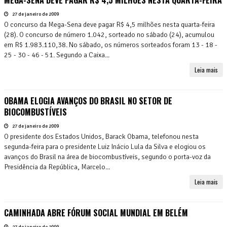
27 de janeiro de 2009
O concurso da Mega-Sena deve pagar R$ 4,5 milhões nesta quarta-feira
(28). O concurso de número 1.042, sorteado no sábado (24), acumulou
em R$ 1.983.110,38. No sábado, os números sorteados foram 13 - 18 -
25 - 30 - 46 - 51. Segundo a Caixa...
Leia mais
OBAMA ELOGIA AVANÇOS DO BRASIL NO SETOR DE
BIOCOMBUSTÍVEIS
27 de janeiro de 2009
O presidente dos Estados Unidos, Barack Obama, telefonou nesta
segunda-feira para o presidente Luiz Inácio Lula da Silva e elogiou os
avanços do Brasil na área de biocombustíveis, segundo o porta-voz da
Presidência da República, Marcelo...
Leia mais
CAMINHADA ABRE FÓRUM SOCIAL MUNDIAL EM BELÉM
27 de janeiro de 2009