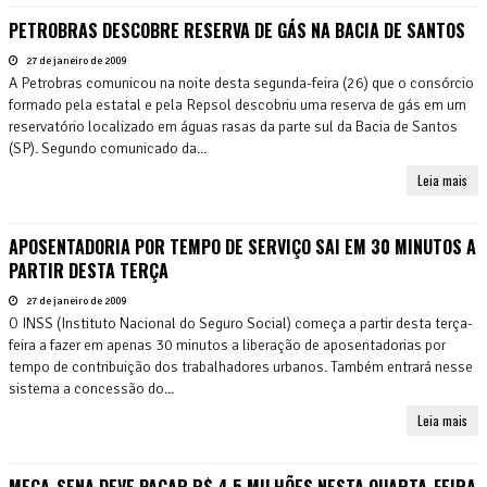
PETROBRAS DESCOBRE RESERVA DE GÁS NA BACIA DE SANTOS
27 de janeiro de 2009
A Petrobras comunicou na noite desta segunda-feira (26) que o consórcio
formado pela estatal e pela Repsol descobriu uma reserva de gás em um
reservatório localizado em águas rasas da parte sul da Bacia de Santos
(SP). Segundo comunicado da...
Leia mais
APOSENTADORIA POR TEMPO DE SERVIÇO SAI EM 30 MINUTOS A
PARTIR DESTA TERÇA
27 de janeiro de 2009
O INSS (Instituto Nacional do Seguro Social) começa a partir desta terça-
feira a fazer em apenas 30 minutos a liberação de aposentadorias por
tempo de contribuição dos trabalhadores urbanos. Também entrará nesse
sistema a concessão do...
Leia mais
MEGA-SENA DEVE PAGAR R$ 4,5 MILHÕES NESTA QUARTA-FEIRA