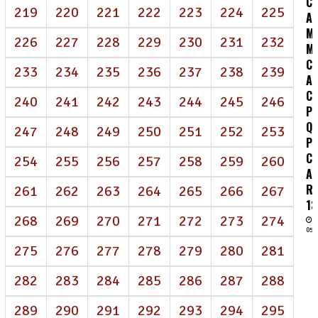
C:
219
220
221
222
223
224
225
A
MO
226
227
228
229
230
231
232
M
C
233
234
235
236
237
238
239
A
C
240
241
242
243
244
245
246
P
Q
247
248
249
250
251
252
253
P
C
254
255
256
257
258
259
260
A
R
261
262
263
264
265
266
267
13
268
269
270
271
272
273
274
05/
275
276
277
278
279
280
281
282
283
284
285
286
287
288
289
290
291
292
293
294
295