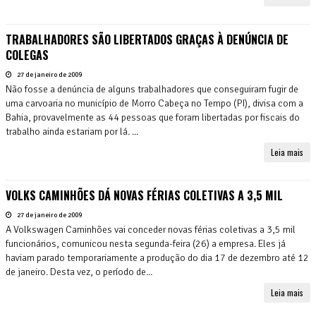
TRABALHADORES SÃO LIBERTADOS GRAÇAS À DENÚNCIA DE
COLEGAS
27 de janeiro de 2009
Não fosse a denúncia de alguns trabalhadores que conseguiram fugir de
uma carvoaria no município de Morro Cabeça no Tempo (PI), divisa com a
Bahia, provavelmente as 44 pessoas que foram libertadas por fiscais do
trabalho ainda estariam por lá. ...
Leia mais
VOLKS CAMINHÕES DÁ NOVAS FÉRIAS COLETIVAS A 3,5 MIL
27 de janeiro de 2009
A Volkswagen Caminhões vai conceder novas férias coletivas a 3,5 mil
funcionários, comunicou nesta segunda-feira (26) a empresa. Eles já
haviam parado temporariamente a produção do dia 17 de dezembro até 12
de janeiro. Desta vez, o período de...
Leia mais