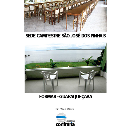
SEDE CAMPESTRE SÃO JOSÉ DOS PINHAIS
FORMAR - GUARAQUEÇABA