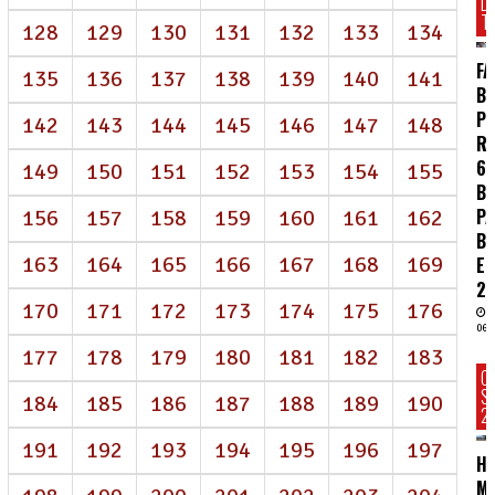
D
T
128
129
130
131
132
133
134
FA
135
136
137
138
139
140
141
BR
P
142
143
144
145
146
147
148
R
62
149
150
151
152
153
154
155
BI
P
156
157
158
159
160
161
162
B
163
164
165
166
167
168
169
E
2
170
171
172
173
174
175
176
06/
177
178
179
180
181
182
183
C
S
184
185
186
187
188
189
190
2
191
192
193
194
195
196
197
HC
MA