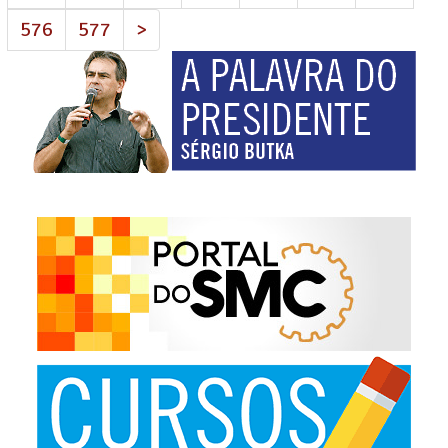
576
577
>