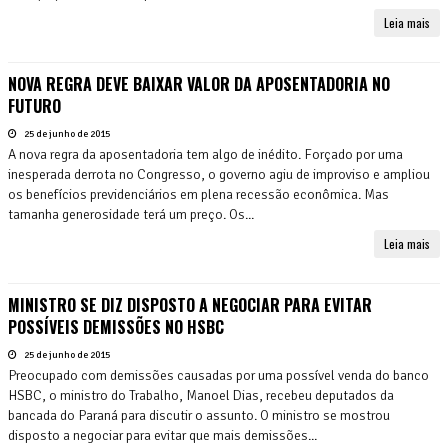
Leia mais
NOVA REGRA DEVE BAIXAR VALOR DA APOSENTADORIA NO
FUTURO
25 de junho de 2015
A nova regra da aposentadoria tem algo de inédito. Forçado por uma
inesperada derrota no Congresso, o governo agiu de improviso e ampliou
os benefícios previdenciários em plena recessão econômica. Mas
tamanha generosidade terá um preço. Os...
Leia mais
MINISTRO SE DIZ DISPOSTO A NEGOCIAR PARA EVITAR
POSSÍVEIS DEMISSÕES NO HSBC
25 de junho de 2015
Preocupado com demissões causadas por uma possível venda do banco
HSBC, o ministro do Trabalho, Manoel Dias, recebeu deputados da
bancada do Paraná para discutir o assunto. O ministro se mostrou
disposto a negociar para evitar que mais demissões...