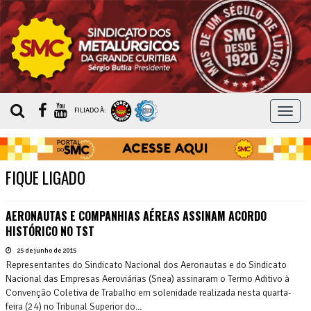
MEN
FILIADO À:
FIQUE LIGADO
AERONAUTAS E COMPANHIAS AÉREAS ASSINAM ACORDO
HISTÓRICO NO TST
25 de junho de 2015
Representantes do Sindicato Nacional dos Aeronautas e do Sindicato
Nacional das Empresas Aeroviárias (Snea) assinaram o Termo Aditivo à
Convenção Coletiva de Trabalho em solenidade realizada nesta quarta-
feira (24) no Tribunal Superior do...