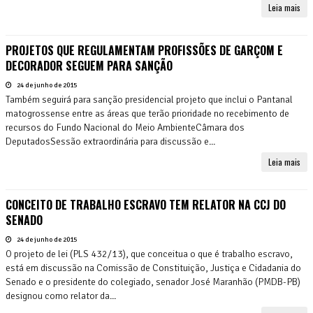
Leia mais
PROJETOS QUE REGULAMENTAM PROFISSÕES DE GARÇOM E
DECORADOR SEGUEM PARA SANÇÃO
24 de junho de 2015
Também seguirá para sanção presidencial projeto que inclui o Pantanal
matogrossense entre as áreas que terão prioridade no recebimento de
recursos do Fundo Nacional do Meio AmbienteCâmara dos
DeputadosSessão extraordinária para discussão e...
Leia mais
CONCEITO DE TRABALHO ESCRAVO TEM RELATOR NA CCJ DO
SENADO
24 de junho de 2015
O projeto de lei (PLS 432/13), que conceitua o que é trabalho escravo,
está em discussão na Comissão de Constituição, Justiça e Cidadania do
Senado e o presidente do colegiado, senador José Maranhão (PMDB-PB)
designou como relator da...