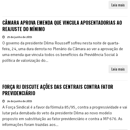
Leia mais
CÂMARA APROVA EMENDA QUE VINCULA APOSENTADORIAS AO
REAJUSTE DO MÍNIMO
25 de junho de 2015
O governo da presidente Dilma Rousseff sofreu nesta noite de quarta-
feira, 24, uma dura derrota no Plenário da Câmara ao ver a aprovação de
uma emenda que vincula todos os benefícios da Previdência Social à
política de valorização do...
Leia mais
FORÇA RJ DISCUTE AÇÕES DAS CENTRAIS CONTRA FATOR
PREVIDENCIÁRIO
24 de junho de 2015
A Força Sindical é a favor da fórmula 85/95, contra a progressividade e vai
lutar pela derrubada do veto da presidente Dilma ao novo modelo
proposto em substituição ao fator previdenciário e contra a MP 676. As
informações foram trazidas aos...