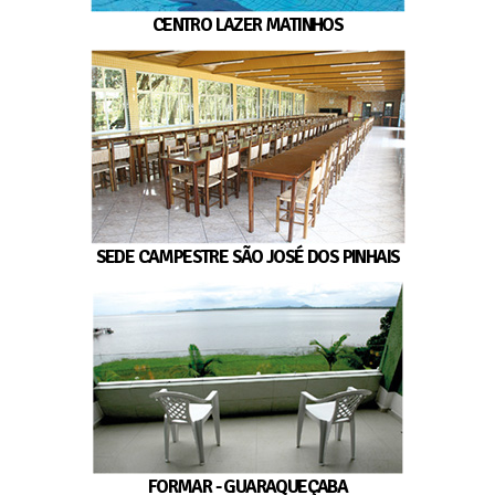
CENTRO LAZER MATINHOS
SEDE CAMPESTRE SÃO JOSÉ DOS PINHAIS
FORMAR - GUARAQUEÇABA