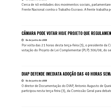
Cerca de 40 entidades dos movimentos sociais, parlamentares e
Frente Nacional contra o Trabalho Escravo. A frente trabalha 
CÂMARA PODE VOTAR HOJE PROJETO QUE REGULAME
04 de junho de 2008
Por volta das 21 horas desta terça-feira (3), o presidente da 
votação do Projeto de Lei Complementar (PLP) 306/08, do sen
DIAP DEFENDE IMEDIATA ADOÇÃO DAS 40 HORAS SEM
04 de junho de 2008
O diretor de Documentação do DIAP, Antonio Augusto de Quei
participou nesta terça-feira (3), da Comissão Geral para debate