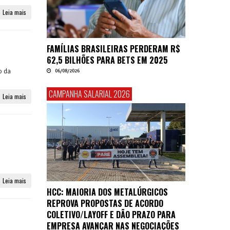
Leia mais
FAMÍLIAS BRASILEIRAS PERDERAM R$
62,5 BILHÕES PARA BETS EM 2025
o da
06/08/2026
CAMPANHA SALARIAL 2026
Leia mais
Leia mais
HCC: MAIORIA DOS METALÚRGICOS
REPROVA PROPOSTAS DE ACORDO
COLETIVO/LAYOFF E DÃO PRAZO PARA
EMPRESA AVANÇAR NAS NEGOCIAÇÕES