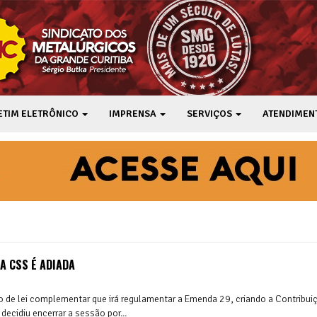
ETIM ELETRÔNICO
IMPRENSA
SERVIÇOS
ATENDIMEN
A CSS É ADIADA
to de lei complementar que irá regulamentar a Emenda 29, criando a Contribui
decidiu encerrar a sessão por...