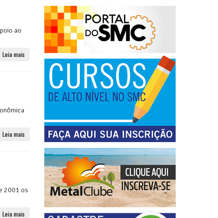
apoio ao
Leia mais
Econômica
Leia mais
de 2001 os
Leia mais