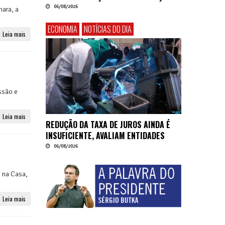
06/08/2026
mara, a
ECONOMIA
NOTÍCIAS DO DIA
Leia mais
ussão e
Leia mais
REDUÇÃO DA TAXA DE JUROS AINDA É
INSUFICIENTE, AVALIAM ENTIDADES
06/08/2026
 na Casa,
Leia mais