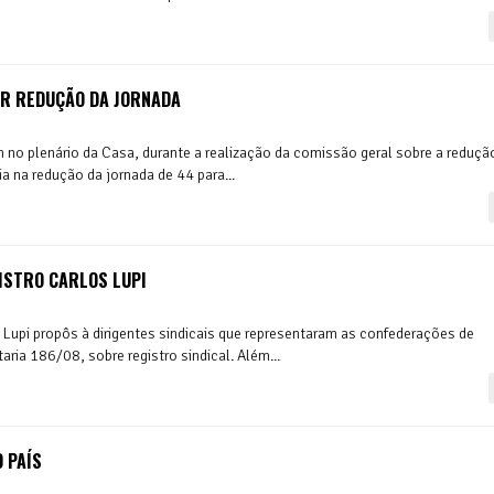
AR REDUÇÃO DA JORNADA
no plenário da Casa, durante a realização da comissão geral sobre a reduçã
ia na redução da jornada de 44 para...
ISTRO CARLOS LUPI
s Lupi propôs à dirigentes sindicais que representaram as confederações de
ria 186/08, sobre registro sindical. Além...
 PAÍS