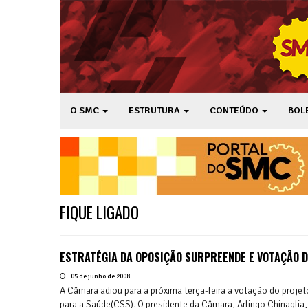
O SMC
ESTRUTURA
CONTEÚDO
BOL
FIQUE LIGADO
ESTRATÉGIA DA OPOSIÇÃO SURPREENDE E VOTAÇÃO D
05 de junho de 2008
A Câmara adiou para a próxima terça-feira a votação do proje
para a Saúde(CSS). O presidente da Câmara, Arlingo Chinaglia, 