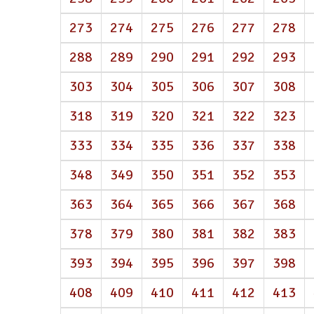
273
274
275
276
277
278
288
289
290
291
292
293
303
304
305
306
307
308
318
319
320
321
322
323
333
334
335
336
337
338
348
349
350
351
352
353
363
364
365
366
367
368
378
379
380
381
382
383
393
394
395
396
397
398
408
409
410
411
412
413