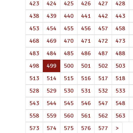
423
424
425
426
427
428
438
439
440
441
442
443
453
454
455
456
457
458
468
469
470
471
472
473
483
484
485
486
487
488
(atual)
498
499
500
501
502
503
513
514
515
516
517
518
528
529
530
531
532
533
543
544
545
546
547
548
558
559
560
561
562
563
573
574
575
576
577
>