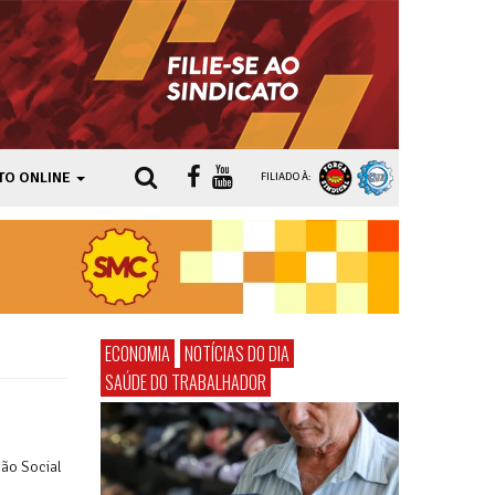
TO ONLINE
FILIADO À:
ECONOMIA
NOTÍCIAS DO DIA
SAÚDE DO TRABALHADOR
ção Social